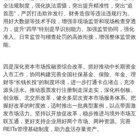
全法规制度，强化执法震慑，突出提升精准性，突出“追
首恶”，严厉打击欺诈发行、财务造假等违法违规行为。
用好大数据等技术手段，增强非现场监管和现场检查穿透
力，提升“四早”特别是早识别能力。加强监管协同，强化
准入、日常监管与稽查处罚的高效衔接，增强整体监管效
能。
四是深化资本市场投融资综合改革。抓好推动中长期资金
入市工作，协同构建完善全国社保基金、保险、年金、理
财等“长钱长投”的制度环境，进一步打通卡点堵点，充沛
源头活水。推动股票发行注册制走深走实，深化科创板、
创业板、北交所改革，健全多层次资本市场服务体系。把
握好改革的时度效，适时推出一批典型案例，以点带面激
发市场活力。坚持以开放促改革，稳步推进与境外市场互
联互通，更好支持企业用好两个市场、两种资源。完善
REITs管理基础制度，助力盘活存量资产。