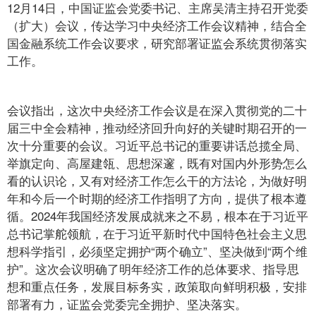
12月14日，中国证监会党委书记、主席吴清主持召开党委
（扩大）会议，传达学习中央经济工作会议精神，结合全
国金融系统工作会议要求，研究部署证监会系统贯彻落实
工作。
会议指出，这次中央经济工作会议是在深入贯彻党的二十
届三中全会精神，推动经济回升向好的关键时期召开的一
次十分重要的会议。习近平总书记的重要讲话总揽全局、
举旗定向、高屋建瓴、思想深邃，既有对国内外形势怎么
看的认识论，又有对经济工作怎么干的方法论，为做好明
年和今后一个时期的经济工作指明了方向，提供了根本遵
循。2024年我国经济发展成就来之不易，根本在于习近平
总书记掌舵领航，在于习近平新时代中国特色社会主义思
想科学指引，必须坚定拥护“两个确立”、坚决做到“两个维
护”。这次会议明确了明年经济工作的总体要求、指导思
想和重点任务，发展目标务实，政策取向鲜明积极，安排
部署有力，证监会党委完全拥护、坚决落实。