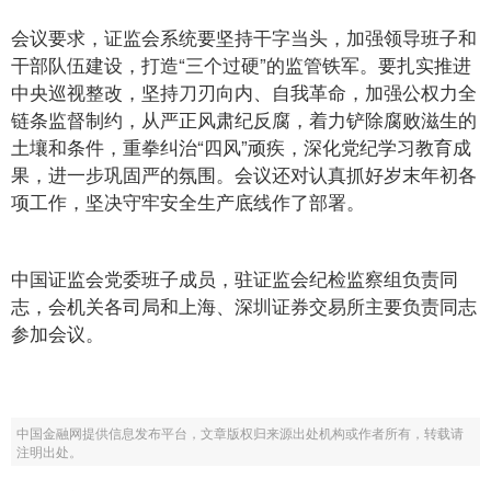
会议要求，证监会系统要坚持干字当头，加强领导班子和
干部队伍建设，打造“三个过硬”的监管铁军。要扎实推进
中央巡视整改，坚持刀刃向内、自我革命，加强公权力全
链条监督制约，从严正风肃纪反腐，着力铲除腐败滋生的
土壤和条件，重拳纠治“四风”顽疾，深化党纪学习教育成
果，进一步巩固严的氛围。会议还对认真抓好岁末年初各
项工作，坚决守牢安全生产底线作了部署。
中国证监会党委班子成员，驻证监会纪检监察组负责同
志，会机关各司局和上海、深圳证券交易所主要负责同志
参加会议。
中国金融网提供信息发布平台，文章版权归来源出处机构或作者所有，转载请
注明出处。