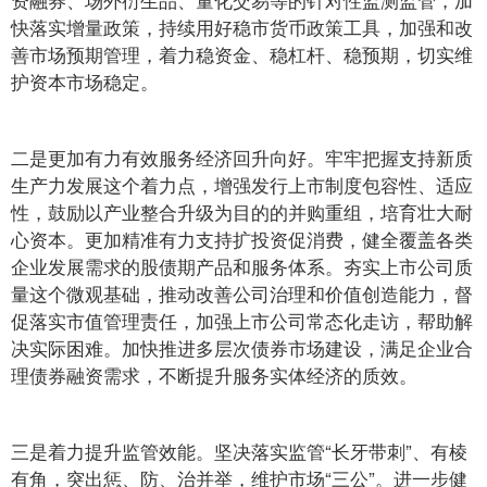
快落实增量政策，持续用好稳市货币政策工具，加强和改
善市场预期管理，着力稳资金、稳杠杆、稳预期，切实维
护资本市场稳定。
二是更加有力有效服务经济回升向好。牢牢把握支持新质
生产力发展这个着力点，增强发行上市制度包容性、适应
性，鼓励以产业整合升级为目的的并购重组，培育壮大耐
心资本。更加精准有力支持扩投资促消费，健全覆盖各类
企业发展需求的股债期产品和服务体系。夯实上市公司质
量这个微观基础，推动改善公司治理和价值创造能力，督
促落实市值管理责任，加强上市公司常态化走访，帮助解
决实际困难。加快推进多层次债券市场建设，满足企业合
理债券融资需求，不断提升服务实体经济的质效。
三是着力提升监管效能。坚决落实监管“长牙带刺”、有棱
有角，突出惩、防、治并举，维护市场“三公”。进一步健