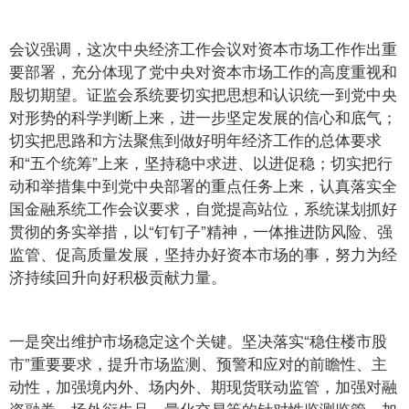
会议强调，这次中央经济工作会议对资本市场工作作出重
要部署，充分体现了党中央对资本市场工作的高度重视和
殷切期望。证监会系统要切实把思想和认识统一到党中央
对形势的科学判断上来，进一步坚定发展的信心和底气；
切实把思路和方法聚焦到做好明年经济工作的总体要求
和“五个统筹”上来，坚持稳中求进、以进促稳；切实把行
动和举措集中到党中央部署的重点任务上来，认真落实全
国金融系统工作会议要求，自觉提高站位，系统谋划抓好
贯彻的务实举措，以“钉钉子”精神，一体推进防风险、强
监管、促高质量发展，坚持办好资本市场的事，努力为经
济持续回升向好积极贡献力量。
一是突出维护市场稳定这个关键。坚决落实“稳住楼市股
市”重要要求，提升市场监测、预警和应对的前瞻性、主
动性，加强境内外、场内外、期现货联动监管，加强对融
资融券、场外衍生品、量化交易等的针对性监测监管，加