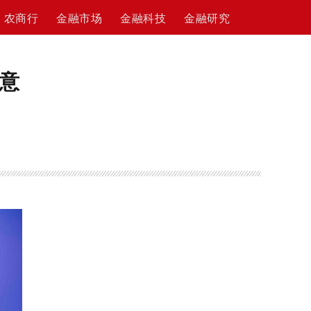
农商行
金融市场
金融科技
金融研究
意