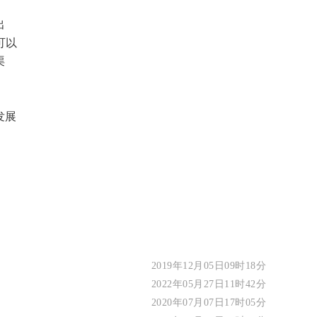
出
可以
渠
发展
2019年12月05日09时18分
2022年05月27日11时42分
2020年07月07日17时05分