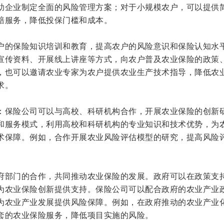
助企业制定全面的风险管理方案；对于小规模农户，可以提供
赔服务，降低投保门槛和成本。
户的保险知识培训和教育，提高农户的风险意识和保险认知水
宣传资料、开展线上讲座等方式，向农户普及农业保险的政策
，也可以邀请农业专家为农户提供农业生产技术指导，降低农
求。
：保险公司可以与高校、科研机构合作，开展农业保险的创新
和服务模式，利用高校和科研机构的专业知识和技术优势，为
术保障。例如，合作开展农业风险评估模型的研究，提高风险
府部门的合作，共同推动农业保险的发展。政府可以在政策支
为农业保险创新提供支持。保险公司可以配合政府的农业产业
为农业产业发展提供风险保障。例如，在政府推动的农业产业
套的农业保险服务，降低项目实施的风险。