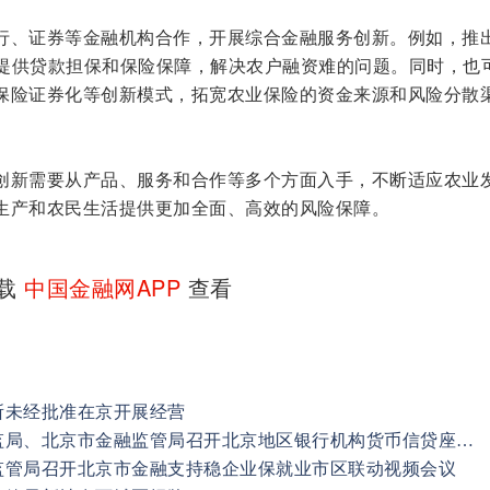
行、证券等金融机构合作，开展综合金融服务创新。例如，推
为农户提供贷款担保和保险保障，解决农户融资难的问题。同时，也
保险证券化等创新模式，拓宽农业保险的资金来源和风险分散
创新需要从产品、服务和合作等多个方面入手，不断适应农业
生产和农民生活提供更加全面、高效的风险保障。
下载
中国金融网APP
查看
所未经批准在京开展经营
人行营业管理部、北京银保监局、北京市金融监管局召开北京地区银行机构货币信贷座谈会 引导银行加大实体经济支持力度 助力稳住经济大盘
监管局召开北京市金融支持稳企业保就业市区联动视频会议