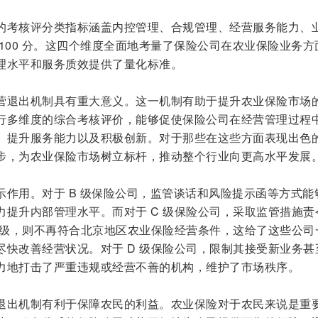
的考核评分类指标涵盖内控管理、合规管理、经营服务能力、
100 分。这四个维度全面地考量了保险公司在农业保险业务方
理水平和服务质效提供了量化标准。
营退出机制具有重大意义。这一机制有助于提升农业保险市场
行多维度的综合考核评价，能够促使保险公司在经营管理过程
、提升服务能力以及积极创新。对于那些在这些方面表现出色的
步，为农业保险市场树立标杆，推动整个行业向更高水平发展
示作用。对于 B 级保险公司，监管谈话和风险提示函等方式能
力提升内部管理水平。而对于 C 级保险公司，采取监管措施责
C 级，则不再符合北京地区农业保险经营条件，这给了这些公司
尽快改善经营状况。对于 D 级保险公司，限制其接受新业务甚
力地打击了严重违规或经营不善的机构，维护了市场秩序。
退出机制有利于保障农民的利益。农业保险对于农民来说是重