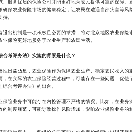
范、服务优质的保险公司才能更好地为农民提供可靠的保障。
够确保农业保险市场的健康稳定，让农民在遭遇自然灾害等风
支持。
营退出机制是一项积极且必要的举措，将对北京地区农业保险
农业保险更好地服务于农业生产和农民生活。
综合考评办法》实施的背景是什么？
要性日益凸显，农业保险作为保障农业生产、稳定农民收入的
而，在实际的农业保险经营过程中，可能存在一些问题，促使
理综合考评办法》的出台。
业保险业务中可能存在内控管理不严格的情况。比如，在业务
效的制度规范，可能导致操作风险增加，影响农业保险业务的
可能较为突出。一些保险公司可能在农业保险经营中出现违规