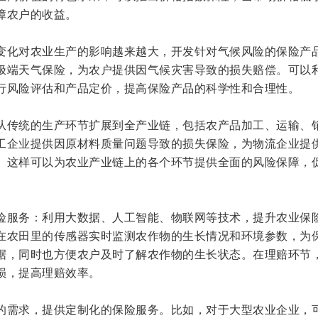
障农户的收益。
变化对农业生产的影响越来越大，开发针对气候风险的保险产
极端天气保险，为农户提供因气候灾害导致的损失赔偿。可以
行风险评估和产品定价，提高保险产品的科学性和合理性。
从传统的生产环节扩展到全产业链，包括农产品加工、运输、
工企业提供因原材料质量问题导致的损失保险，为物流企业提
。这样可以为农业产业链上的各个环节提供全面的风险保障，
险服务：利用大数据、人工智能、物联网等技术，提升农业保
在农田里的传感器实时监测农作物的生长情况和环境参数，为
据，同时也方便农户及时了解农作物的生长状态。在理赔环节
损，提高理赔效率。
的需求，提供定制化的保险服务。比如，对于大型农业企业，