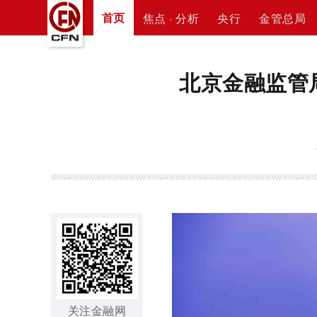
首页
焦点 · 分析
央行
金管总局
北京金融监管
关注金融网