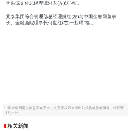
为
禹源文化总经理谭湘君(左)送“福”。
兆泰集团综合管理部总经理姚红(左)与
中国金融网董事
长、金融画院理事长何世红
(右)一起晒“福”。
中国金融网提供信息发布平台，文章版权归来源出处机构或作者所有，转载请
注明出处。
相关新闻