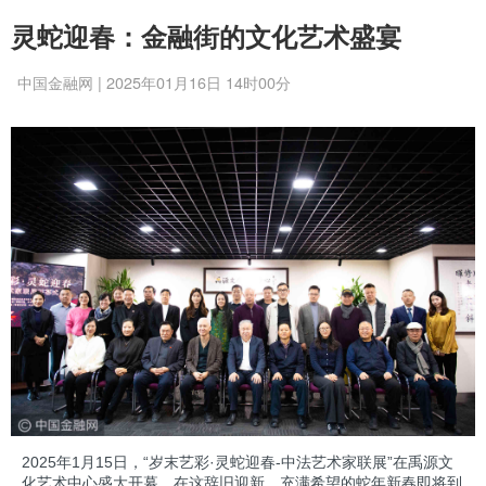
灵蛇迎春：金融街的文化艺术盛宴
中国金融网 | 2025年01月16日 14时00分
2025年1月15日，“岁末艺彩·灵蛇迎春-中法艺术家联展”在禹源文
化艺术中心盛大开幕。在这辞旧迎新、充满希望的蛇年新春即将到