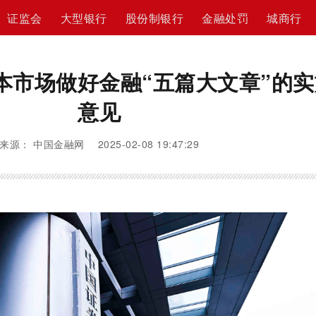
证监会
大型银行
股份制银行
金融处罚
城商行
本市场做好金融“五篇大文章”的实
意见
来源： 中国金融网 2025-02-08 19:47:29