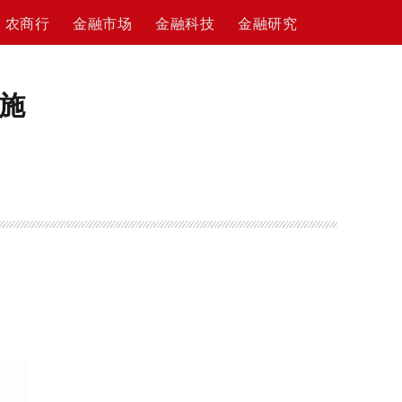
农商行
金融市场
金融科技
金融研究
施