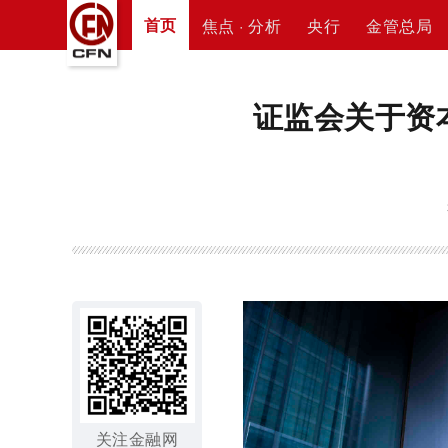
首页
焦点 · 分析
央行
金管总局
证监会关于资
关注金融网