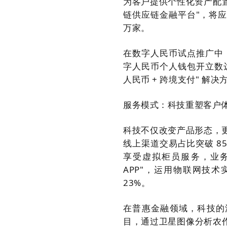
为客户提供个性化资产配置
链供应链金融平台"，将应收
万家。
在数字人民币试点推广中，
字人民币个人钱包开立数达 
人民币 + 跨境支付" 解
服务模式：科技重塑客户
科技不仅改变产品形态，更
线上渠道交易占比突破 85
享受虚拟柜员服务，业务
APP"，运用物联网技
23%。
在普惠金融领域，科技的
目，通过卫星图像分析农作物