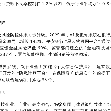
贷款不良率控制在 1.2% 以内，低于行业平均水平 0.8
屏障
风险防控体系同步升级。2025 年，AI 反欺诈系统在银
金额同比增长 142%。平安银行 "星云物联网平台" 通
应链金融风险降低 60%。监管部门建立的 "金融科技监
 237 个，覆盖智能投顾、生物识别等前沿领域。
重要底线。银行业全面实施《个人信息保护法》，建立数
行开发的 "隐私计算平台"，在保障客户信息安全的前提下
动联合建模项目落地 35 个。
协同
与科技企业、产业链深度融合。蚂蚁集团与建设银行共建 "金
能客服、区块链溯源等技术。京东科技与工商银行推出的 "