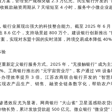
方案，管理资产规模突破 2.3 万亿元。民生银行开发的 
账款融资周期从 7 天缩短至 4 小时，服务中小微企业超
银行业展现出强大的科技整合能力。截至 2025 年 6 
8.6 亿个，支持场景超 800 万个。建设银行创新推出 
决方案，实现对东盟十国的实时清算，跨境交易成本降低 40
体验
重新定义银行服务方式。2025 年，"无接触银行" 成为
%。工商银行推出的 "元宇宙营业厅"，客户通过 VR 设
办理效率提升 3 倍。江苏农商联合银行开发的 "智慧
术实现农产品生产、销售、融资全链条数字化，帮助农户
渗透效应尤为显著。网商银行 "大山雀" 卫星遥感助农贷
长势，累计发放贷款超 500 亿元。微众银行 "微业贷"