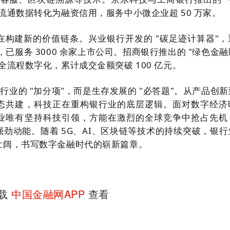
流通数据转化为融资信用，服务中小微企业超 50 万家。
在构建新的价值链条。兴业银行开发的 "碳足迹计算器"，
，已服务 3000 余家上市公司。招商银行推出的 "绿色金
全流程数字化，累计成交金额突破 100 亿元。
银行业的 "加分项"，而是生存发展的 "必答题"。从产品创
态共建，科技正在重构银行业的底层逻辑。面对数字经济
业唯有坚持科技引领，方能在激烈的全球竞争中抢占先机
劲动能。随着 5G、AI、区块链等技术的持续突破，银行
壮阔，书写数字金融时代的崭新篇章。
下载
中国金融网APP
查看