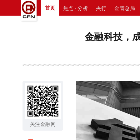
首页
焦点 · 分析
央行
金管总局
金融科技，成
关注金融网