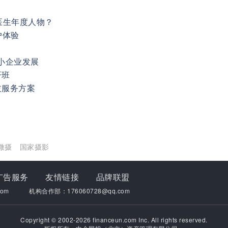
医生年度人物？
户体验
中小企业发展
开班
技服务方案
微摄
国家摄影
广告服务
友情链接
品牌联盟
om
机构合作部：176060728@qq.com
Copyright © 2002-2026 financeun.com Inc. All rights reserved.