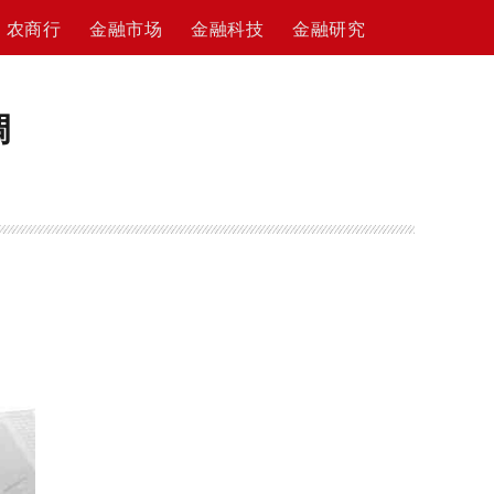
农商行
金融市场
金融科技
金融研究
调