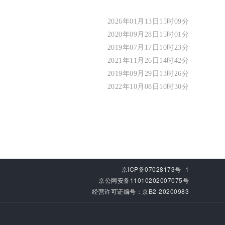
2026年01月13日15时09分
2020年09月28日15时01分
2019年07月17日10时23分
2021年11月26日14时42分
2019年09月29日13时26分
2022年10月08日10时30分
京ICP备07028173号 -1
京公网安备11010202007075号
经营许可证编号：京B2-20200983