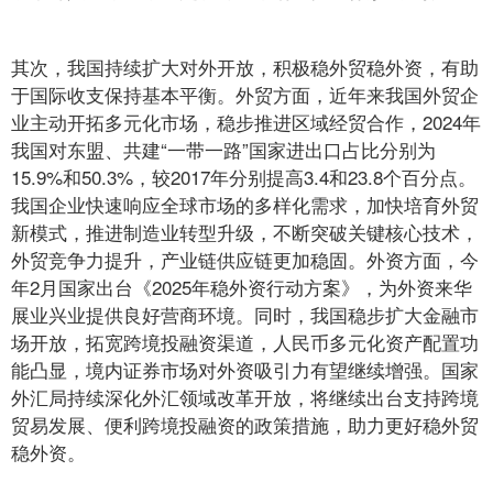
其次，我国持续扩大对外开放，积极稳外贸稳外资，有助
于国际收支保持基本平衡。外贸方面，近年来我国外贸企
业主动开拓多元化市场，稳步推进区域经贸合作，2024年
我国对东盟、共建“一带一路”国家进出口占比分别为
15.9%和50.3%，较2017年分别提高3.4和23.8个百分点。
我国企业快速响应全球市场的多样化需求，加快培育外贸
新模式，推进制造业转型升级，不断突破关键核心技术，
外贸竞争力提升，产业链供应链更加稳固。外资方面，今
年2月国家出台《2025年稳外资行动方案》，为外资来华
展业兴业提供良好营商环境。同时，我国稳步扩大金融市
场开放，拓宽跨境投融资渠道，人民币多元化资产配置功
能凸显，境内证券市场对外资吸引力有望继续增强。国家
外汇局持续深化外汇领域改革开放，将继续出台支持跨境
贸易发展、便利跨境投融资的政策措施，助力更好稳外贸
稳外资。