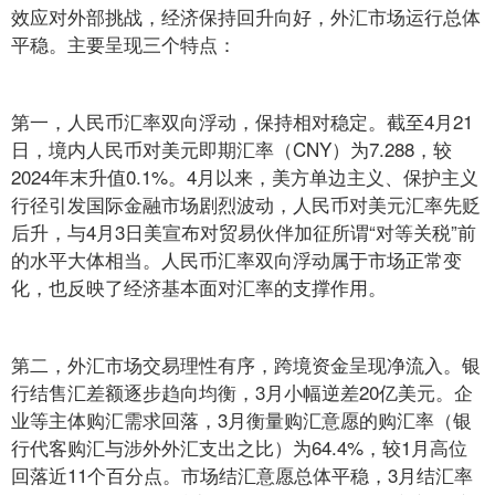
效应对外部挑战，经济保持回升向好，外汇市场运行总体
平稳。主要呈现三个特点：
第一，人民币汇率双向浮动，保持相对稳定。截至4月21
日，境内人民币对美元即期汇率（CNY）为7.288，较
2024年末升值0.1%。4月以来，美方单边主义、保护主义
行径引发国际金融市场剧烈波动，人民币对美元汇率先贬
后升，与4月3日美宣布对贸易伙伴加征所谓“对等关税”前
的水平大体相当。人民币汇率双向浮动属于市场正常变
化，也反映了经济基本面对汇率的支撑作用。
第二，外汇市场交易理性有序，跨境资金呈现净流入。银
行结售汇差额逐步趋向均衡，3月小幅逆差20亿美元。企
业等主体购汇需求回落，3月衡量购汇意愿的购汇率（银
行代客购汇与涉外外汇支出之比）为64.4%，较1月高位
回落近11个百分点。市场结汇意愿总体平稳，3月结汇率