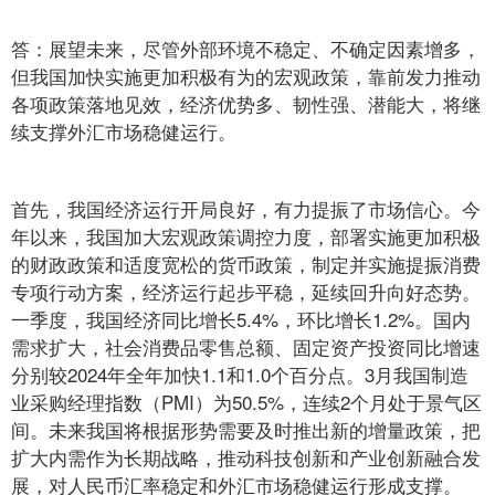
答：展望未来，尽管外部环境不稳定、不确定因素增多，
但我国加快实施更加积极有为的宏观政策，靠前发力推动
各项政策落地见效，经济优势多、韧性强、潜能大，将继
续支撑外汇市场稳健运行。
首先，我国经济运行开局良好，有力提振了市场信心。今
年以来，我国加大宏观政策调控力度，部署实施更加积极
的财政政策和适度宽松的货币政策，制定并实施提振消费
专项行动方案，经济运行起步平稳，延续回升向好态势。
一季度，我国经济同比增长5.4%，环比增长1.2%。国内
需求扩大，社会消费品零售总额、固定资产投资同比增速
分别较2024年全年加快1.1和1.0个百分点。3月我国制造
业采购经理指数（PMI）为50.5%，连续2个月处于景气区
间。未来我国将根据形势需要及时推出新的增量政策，把
扩大内需作为长期战略，推动科技创新和产业创新融合发
展，对人民币汇率稳定和外汇市场稳健运行形成支撑。