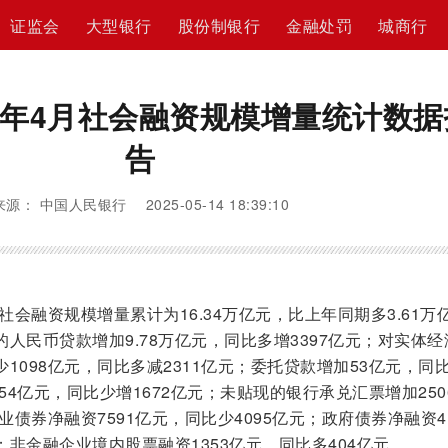
证监会
大型银行
股份制银行
金融处罚
城商行
25年4月社会融资规模增量统计数据
告
来源： 中国人民银行 2025-05-14 18:39:10
社会融资规模增量累计为16.34万亿元，比上年同期多3.61万
人民币贷款增加9.78万亿元，同比多增3397亿元；对实体经
1098亿元，同比多减2311亿元；委托贷款增加53亿元，同
54亿元，同比少增1672亿元；未贴现的银行承兑汇票增加250
业债券净融资7591亿元，同比少4095亿元；政府债券净融资4.
；非金融企业境内股票融资1353亿元，同比多404亿元。