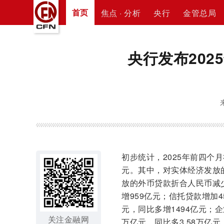
首页
焦点 · 分析
央行
金管总局
央行发布20
初步统计，2025年前四个月
元。其中，对实体经济发放的
放的外币贷款折合人民币减少
增959亿元；信托贷款增加4
元，同比多增1494亿元；企
关注金融网
万亿元，同比多3.58万亿元