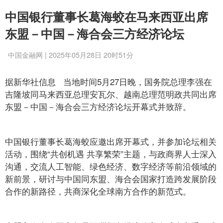
中国银行董事长葛海蛟在马来西亚出席
东盟－中国－海合会三方经济论坛
中国金融网 | 2025年05月28日 20时51分
据新华社信息 当地时间5月27日晚，国务院总理李强在
吉隆坡同马来西亚总理安瓦尔、越南总理范明政共同出席
东盟－中国－海合会三方经济论坛开幕式并致辞。
中国银行董事长葛海蛟应邀出席开幕式，并参加论坛相关
活动，围绕“共创机遇 共享繁荣”主题，与政商界人士深入
沟通，交流人工智能、绿色经济、数字经济等前沿领域的
新前景，研讨与中国同东盟、海合会国家打造跨发展阶段
合作的新路径，共商深化全球南方合作的新范式。