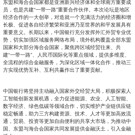
东盟和海合会国家都是亚洲新兴经济体和全球南方重要成
员，也是共建“一带一路”重要合作伙伴。本次论坛是地区
经济合作的一大创举，对造就一个充满活力的经济圈和增
长极、促进各自经济繁荣和亚洲乃至世界的和平发展具有
重要意义。长期以来，中国银行充分发挥外汇外贸专业优
势，切实加强区域服务网络布局，境外机构覆盖全部东盟
国家和大部分海合会国家，聚焦跨区域经贸往来、共
建“一带一路”、人民币国际化等重点领域，提供多维度、
全流程的综合金融服务，为深化区域一体化合作，推动三
方实现优势互补、互利共赢作出了重要贡献。
中国银行将坚持主动融入国家外交经贸大局，积极探索人
工智能创新发展机遇，全力促进能源、农业、人工智能、
数字经济、绿色低碳等领域合作，切实维护产业链供应链
稳定畅通，助力三方构建资源、技术、人才等更加高效流
通，贸易、投资等更加自由便利的共享大市场，为推动中
国、东盟与海合会国家共同发展提供金融沃土，引入金融