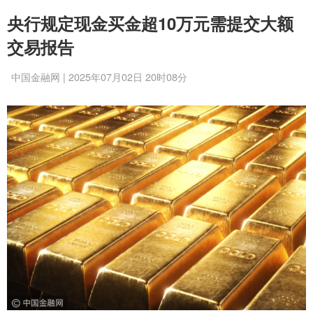
央行规定现金买金超10万元需提交大额
交易报告
中国金融网 | 2025年07月02日 20时08分