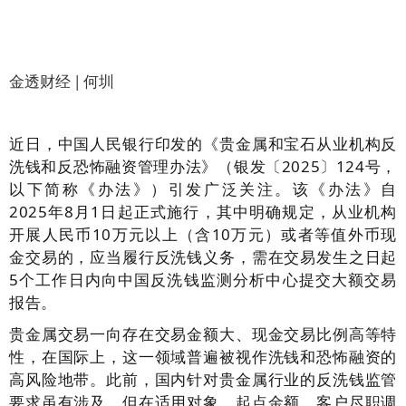
金透财经 | 何圳
近日，中国人民银行印发的《贵金属和宝石从业机构反
洗钱和反恐怖融资管理办法》（银发〔2025〕124号，
以下简称《办法》）引发广泛关注。该《办法》自
2025年8月1日起正式施行，其中明确规定，从业机构
开展人民币10万元以上（含10万元）或者等值外币现
金交易的，应当履行反洗钱义务，需在交易发生之日起
5个工作日内向中国反洗钱监测分析中心提交大额交易
报告。
贵金属交易一向存在交易金额大、现金交易比例高等特
性，在国际上，这一领域普遍被视作洗钱和恐怖融资的
高风险地带。此前，国内针对贵金属行业的反洗钱监管
要求虽有涉及，但在适用对象、起点金额、客户尽职调