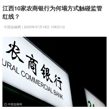
江西10家农商银行为何塌方式触碰监管
红线？
中国金融网 | 2025年07月18日 10时21分