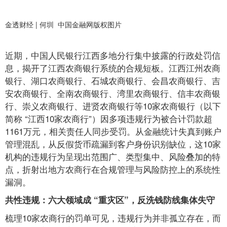
金透财经 | 何圳 中国金融网版权图片
近期，中国人民银行江西多地分行集中披露的行政处罚信
息，揭开了江西农商银行系统的合规短板。江西江州农商
银行、湖口农商银行、石城农商银行、会昌农商银行、吉
安农商银行、全南农商银行、湾里农商银行、信丰农商银
行、崇义农商银行、进贤农商银行等10家农商银行（以下
简称 “江西10家农商行”）因多项违规行为被合计罚款超
1161万元，相关责任人同步受罚。从金融统计失真到账户
管理混乱，从反假货币疏漏到客户身份识别缺位，这10家
机构的违规行为呈现出范围广、类型集中、风险叠加的特
点，折射出地方农商行在合规管理与风险防控上的系统性
漏洞。
共性违规：六大领域成 “重灾区”，反洗钱防线集体失守
梳理10家农商行的罚单可见，违规行为并非孤立存在，而