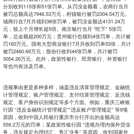
分别收到115张和51张罚单。从罚没金额看，农商行当月
被罚总额高达7946.53万元，村镇银行被罚2304.54万元。
城商行在7月共领到38张罚单，被罚没金额达4131.24万
元，较上个月增长超5倍。南京银行当月 “吃下” 5张罚
单，总金额超200万元；贵州银行也领到4张罚单，共计被
罚160万元。国有大型商业银行7月共收到罚单53张，共计
被罚2460.69万元；股份行收到44张罚单，共计被罚
3054.26万元。此外，政策性银行、民营银行、外资银行
等也均有涉及罚单。
违规事由更是多种多样，涵盖违反清算管理规定、金融统
计管理规定、账户管理规定、支付结算管理规定、反洗钱
规定、客户身份识别规定等多个方面。例如，重庆三峡银
行因 “违反金融统计管理规定”“违反账户管理规定” 等9项
原因，收到中国人民银行重庆市分行开出的金额高达
559.2万元的罚单；某政策性银行因 “违规办理内保外贷业
务，违反规定办理结汇、售汇业务” 等原因，收到国家外