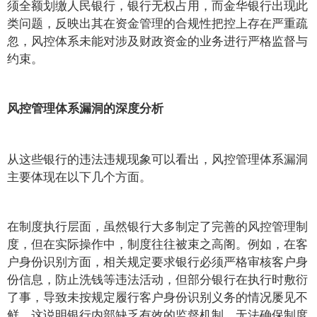
须全额划缴人民银行，银行无权占用，而金华银行出现此
类问题，反映出其在资金管理的合规性把控上存在严重疏
忽，风控体系未能对涉及财政资金的业务进行严格监督与
约束。
风控管理体系漏洞的深度分析
从这些银行的违法违规现象可以看出，风控管理体系漏洞
主要体现在以下几个方面。
在制度执行层面，虽然银行大多制定了完善的风控管理制
度，但在实际操作中，制度往往被束之高阁。例如，在客
户身份识别方面，相关规定要求银行必须严格审核客户身
份信息，防止洗钱等违法活动，但部分银行在执行时敷衍
了事，导致未按规定履行客户身份识别义务的情况屡见不
鲜。这说明银行内部缺乏有效的监督机制，无法确保制度