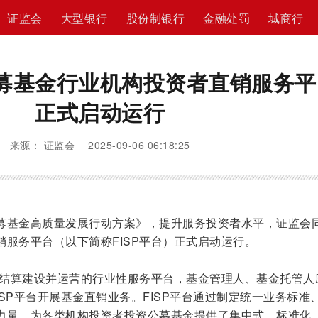
证监会
大型银行
股份制银行
金融处罚
城商行
募基金行业机构投资者直销服务平
正式启动运行
来源： 证监会 2025-09-06 06:18:25
募基金高质量发展行动方案》，提升服务投资者水平，证监会
服务平台（以下简称FISP平台）正式启动运行。
中国结算建设并运营的行业性服务平台，基金管理人、基金托管人
FISP平台开展基金直销业务。FISP平台通过制定统一业务标准
力量，为各类机构投资者投资公募基金提供了集中式、标准化