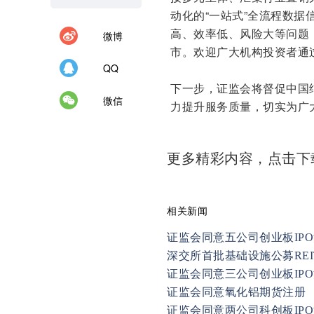
动化的“一站式”全流程数
高、效率低、风险大等问题
微博
市。欢迎广大机构投资者通过
QQ
下一步，证监会将督促中国
微信
力提升服务质量，切实为广
更多精彩内容，点击
相关新闻
证监会同意五公司创业板IP
深交所首批基础设施公募REI
证监会同意三公司创业板IP
证监会同意氧化铝期货注册
证监会同意两公司科创板IP