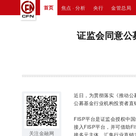
首页
焦点 · 分析
央行
金管总局
证监会同意公
近日，为贯彻落实《推动公
公募基金行业机构投资者直销
FISP平台是证监会授权
接入FISP平台，并可借助
关注金融网
接多元主体、汇集行业直销