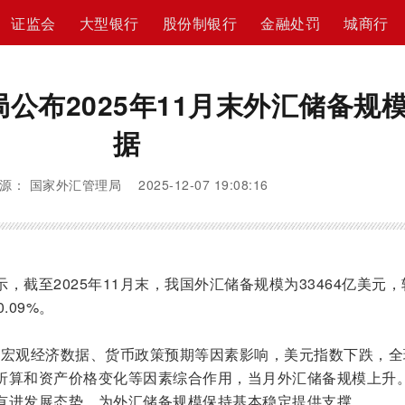
证监会
大型银行
股份制银行
金融处罚
城商行
公布2025年11月末外汇储备规
据
源： 国家外汇管理局 2025-12-07 19:08:16
截至2025年11月末，我国外汇储备规模为33464亿美元，
.09%。
济体宏观经济数据、货币政策预期等因素影响，美元指数下跌，全
折算和资产价格变化等因素综合作用，当月外汇储备规模上升
有进发展态势，为外汇储备规模保持基本稳定提供支撑。