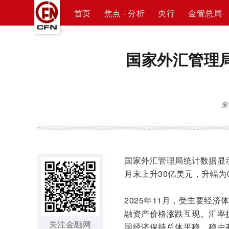
首页
焦点 · 分析
央行
金管总局
国家外汇管理局
来
国家外汇管理局统计数据显示，
月末上升30亿美元，升幅为0
2025年11月，受主要经
融资产价格涨跌互现。汇率
关注金融网
国经济保持总体平稳、稳中