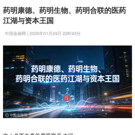
药明康德、药明生物、药明合联的医药
江湖与资本王国
中国金融网 | 2026年01月24日 22时43分