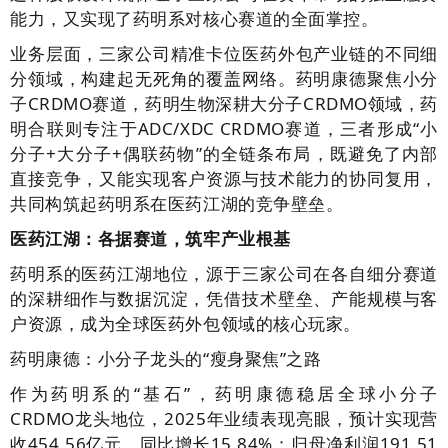
能力，又实现了药明系对核心赛道的全面掌控。
业务层面，三家公司精准卡位医药外包产业链的不同细
分领域，构建起无死角的覆盖网络。药明康德聚焦小分
子CRDMO赛道，药明生物深耕大分子CRDMO领域，药
明合联则专注于ADC/XDC CRDMO赛道，三者形成“小
分子+大分子+偶联药物”的全链条布局，既避免了内部
直接竞争，又能实现客户资源与技术能力的协同复用，
共同构筑起药明系在医药江湖的竞争壁垒。
医药江湖：各据赛道，筑牢产业根基
药明系的医药江湖地位，源于三家公司在各自细分赛道
的深耕细作与数据沉淀，凭借技术壁垒、产能规模与客
户资源，成为全球医药外包领域的核心玩家。
药明康德：小分子龙头的“瘦身聚焦”之路
作为药明系的“基石”，药明康德稳居全球小分子
CRDMO龙头地位，2025年业绩表现亮眼，预计实现营
收454.56亿元，同比增长15.84%；归母净利润191.51