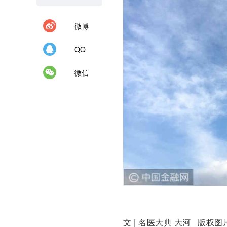
微博
QQ
微信
文 | 名医大典 大河 版权图片