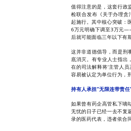
值得注意的是，这套行政
检联合发布《关于办理贪
起施行。其中核心突破：
6万元明确下调至3万元—
后就可能面临三年以下有
这并非道德倡导，而是刑
底消灭。有专业人士指出，
在的司法解释将‘主管人
容易被认定为单位行为，刑
持有人承担“无限连带责任
如果曾有药企高管私下嘀咕
无忧的日子已经一去不复
录的医药代表，违者依合