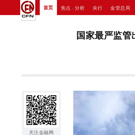
首页
焦点 · 分析
央行
金管总局
国家最严监管
关注金融网