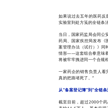
如果说过去五年的医药反腐
实验室到处方笺的全链条
当日，国家药监局会同公
药局、国家疾控局发布《医
案管理办法（试行）》同时
情形——这套组合拳意味
将被牢牢拽进同一个合规
一家药企的销售负责人看
真的把路堵死了。”
从“备案登记簿”到“全链条
截至目前，超过2000