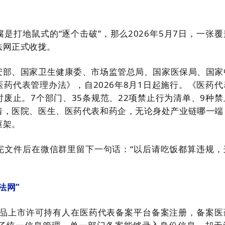
是打地鼠式的“逐个击破”，那么2026年5月7日，一张覆
法网正式收拢。
安部、国家卫生健康委、市场监管总局、国家医保局、国家
药代表管理办法》，自2026年8月1日起施行。《医药代
废止。7个部门、35条规范、22项禁止行为清单、9种禁
着，医院、医生、医药代表和药企，无论身处产业链哪一端
框架。
完文件后在微信群里留下一句话：“以后请吃饭都算违规，
法网”
个药品上市许可持有人在医药代表备案平台备案注册，备案医