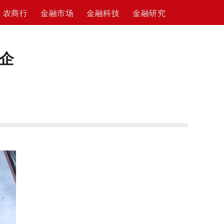
农商行
金融市场
金融科技
金融研究
企