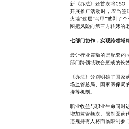
新《办法》还首次将CS
开展推广活动时，应当签
火墙”这层“马甲”被剥了
图把风险向第三方转嫁的
七部门协作，实现跨领域
最让行业震颤的是配套的
部门跨领域联合惩戒的长
《办法》分别明确了国家
场监管总局、国家医保局
接等机制。
职业收益与职业生命同时
增加监管频次、限制医药
违规持有人将面临限制参