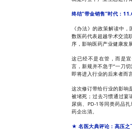
终结“带金销售”时代：11
《办法》的政策解读中，
数医药代表超越学术交流
序，影响医药产业健康发
这已经不是在管，而是宣
言，新规并不急于“一刀
即将进入行业的后来者而
这次修订带给行业的影响
被堵死；过去习惯通过宴
尿病、PD-1等同类药
药企出清。
★ 名医大典评论：高压之