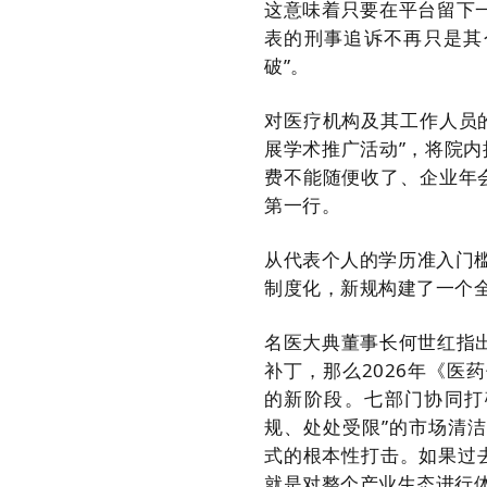
这意味着只要在平台留下
表的刑事追诉不再只是其
破”。
对医疗机构及其工作人员
展学术推广活动”，将院
费不能随便收了、企业年
第一行。
从代表个人的学历准入门
制度化，新规构建了一个
名医大典董事长何世红指
补丁，那么2026年《医
的新阶段。七部门协同打
规、处处受限”的市场清洁
式的根本性打击。如果过去
就是对整个产业生态进行体