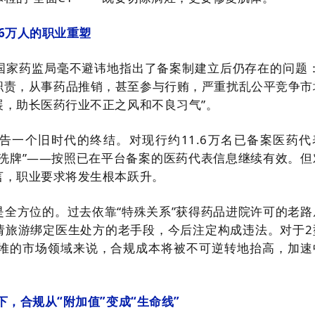
.6万人的职业重塑
国家药监局毫不避讳地指出了备案制建立后仍存在的问题：
职责，从事药品推销，甚至参与行贿，严重扰乱公平竞争市
展，助长医药行业不正之风和不良习气”。
告一个旧时代的终结。对现行约11.6万名已备案医药代
切洗牌”——按照已在平台备案的医药代表信息继续有效。但
言，职业要求将发生根本跃升。
是全方位的。过去依靠“特殊关系”获得药品进院许可的老路
请旅游绑定医生处方的老手段，今后注定构成违法。对于2
品扎堆的市场领域来说，合规成本将被不可逆转地抬高，加速
下，合规从“附加值”变成“生命线”