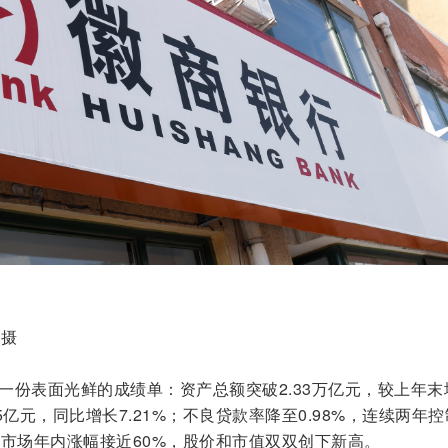
微摄
了一份表面光鲜的成绩单：资产总额突破2.33万亿元，较上年末
.25亿元，同比增长7.21%；不良贷款率降至0.98%，连续两年
股市场年内涨幅接近60%，股价和市值双双创下新高。