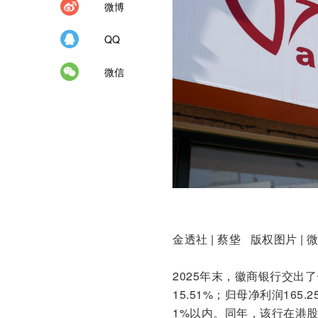
微博
QQ
微信
金透社 | 蔡垡 版权图片 | 
2025年末，徽商银行交出
15.51%；归母净利润165
1%以内。同年，该行在港