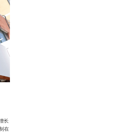
增长
控制在