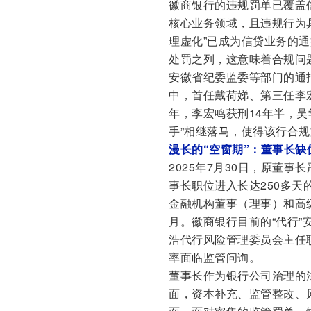
徽商银行的违规罚单已覆盖
核心业务领域，且违规行为
理虚化”已成为信贷业务的通
处罚之列，这意味着合规问
安徽省纪委监委等部门的通
中，首任戴荷娣、第三任李
年，李宏鸣获刑14年半，
手”相继落马，使得该行合
漫长的“空窗期”：董事长缺
2025年7月30日，原董
事长职位进入长达250多天
金融机构董事（理事）和高
月。徽商银行目前的“代行
浩代行风险管理委员会主任
率面临监管问询。
董事长作为银行公司治理的
面，资本补充、监管整改、