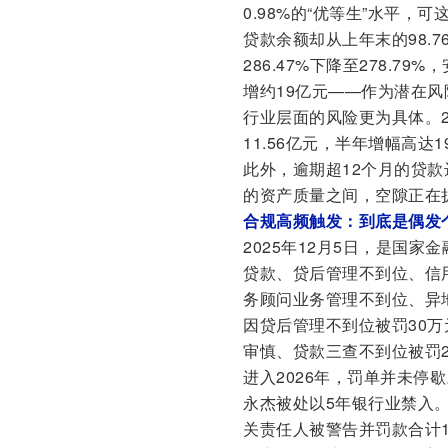
0.98%的“优等生”水平
贷款余额却从上年末的98.7
286.47%下降至278.7
增约19亿元——作为潜在
行业层面的风险更为具体。2
11.56亿元，半年增幅高达1
此外，逾期超12个月的贷款
的资产质量之间，空隙正在
合规高频触发：到底是偶发
2025年12月5日，是国
贷款、贷后管理不到位、信
务顾问业务管理不到位、异
因贷后管理不到位被罚30万
审慎、贷款三查不到位被罚2
进入2026年，罚单并未停
永杰被处以5年银行业禁入
关责任人被警告并罚款合计1