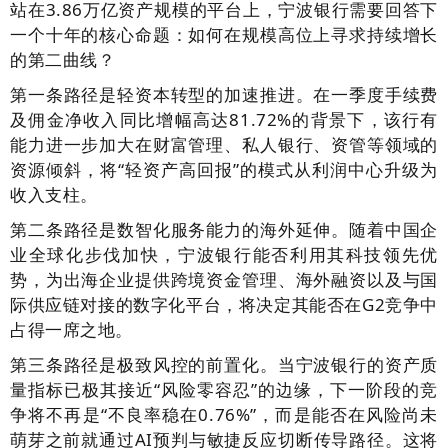
站在3.86万亿资产规模的平台上，宁波银行需要回答下
一个十年的核心命题：如何在规模高位上寻求持续增长
的第二曲线？
第一条路径是轻资本转型的加速推进。在一季度手续费
及佣金净收入同比增幅高达81.72%的背景下，该行有
能力进一步加大在财富管理、私人银行、资管等领域的
资源倾斜，将“轻资产高回报”的模式从利润中心升级为
收入支柱。
第二条路径是数智化服务能力的海外延伸。随着中国企
业全球化步伐加快，宁波银行能否利用其科技领先优
势，为出海企业提供跨境资金管理、海外融资以及与国
际供应链对接的数字化平台，将决定其能否在G2竞争中
占得一席之地。
第三条路径是极致风控的前置化。当宁波银行的资产质
量指标已极其接近“风险零容忍”的边缘，下一阶段的竞
争将不再是“不良率稳在0.76%”，而是能否在风险尚未
萌芽之前就通过AI预判与敏捷反应切断传导路径。这将