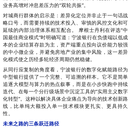
业务高增对冲息差压力的“双轮共振”。
对城商行群体的启示是：差异化定位并非止于一句话战
略口号，而需要持续的技术投入、审慎的风控文化和可
延续的内部治理体系相互配合。 摩根士丹利在评选“中
国最佳商业模式”时明确写道：宁波银行在负债端以低成
本的企业结算存款为主，资产端重点投向议价能力较强
的中小微企业，并避免房地产业的集中风险，这一差异
化模式使之历经多轮经济周期仍然稳健。
从同行应复制的角度看，宁波银行的数字化赋能路径为
中型银行提供了一个完整、可追溯的样本。它不是简单
追逐大模型与算力的热点叙事，而是在小步快跑中持续
迭代、在每一个分行级场景中沉淀工具的“实用主义数字
化转型”。这种以解决具体企业痛点为导向的技术创新路
线，比单纯大额投入单一技术模块更扎实、更具持久
性。
未来之路的三条跃迁路径