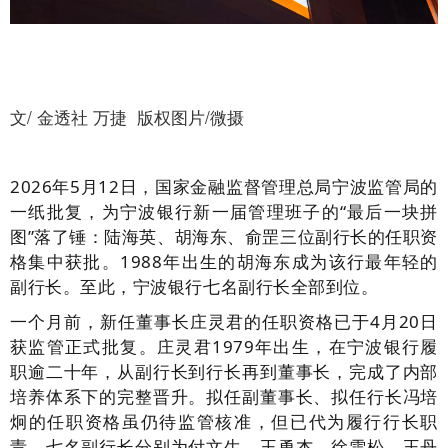
文/ 金透社 万捷 版权图片/微摄
2026年5月12日，国家金融监督管理总局宁波监管局的
一纸批复，为宁波银行新一届管理班子的“最后一块拼
图”落了锤：陆海英、胡海东、俞罡三位副行长的任职资
格集中获批。1988年出生的胡海东成为该行最年轻的
副行长。至此，宁波银行七名副行长全部到位。
一个月前，新任董事长庄灵君的任职资格已于4月20日
获监管正式批复。庄灵君1979年出生，在宁波银行履
职逾二十年，从副行长到行长再到董事长，完成了内部
培养体系下的完整晋升。拟任副董事长、拟任行长冯培
炯的任职资格虽仍待监管核准，但已代为履行行长职
责。七名副行长分别为付文生、王勇杰、徐雪松、王丹