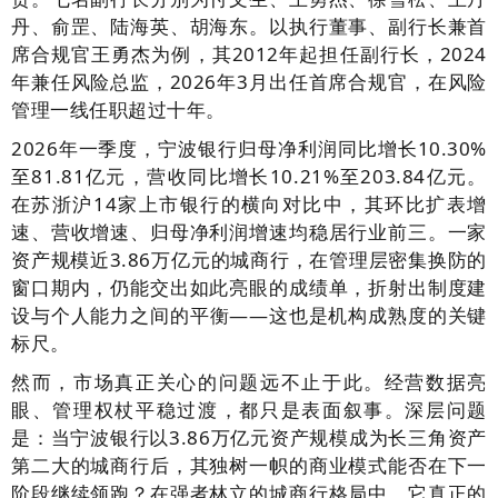
丹、俞罡、陆海英、胡海东。以执行董事、副行长兼首
席合规官王勇杰为例，其2012年起担任副行长，2024
年兼任风险总监，2026年3月出任首席合规官，在风险
管理一线任职超过十年。
2026年一季度，宁波银行归母净利润同比增长10.30%
至81.81亿元，营收同比增长10.21%至203.84亿元。
在苏浙沪14家上市银行的横向对比中，其环比扩表增
速、营收增速、归母净利润增速均稳居行业前三。一家
资产规模近3.86万亿元的城商行，在管理层密集换防的
窗口期内，仍能交出如此亮眼的成绩单，折射出制度建
设与个人能力之间的平衡——这也是机构成熟度的关键
标尺。
然而，市场真正关心的问题远不止于此。经营数据亮
眼、管理权杖平稳过渡，都只是表面叙事。深层问题
是：当宁波银行以3.86万亿元资产规模成为长三角资产
第二大的城商行后，其独树一帜的商业模式能否在下一
阶段继续领跑？在强者林立的城商行格局中，它真正的