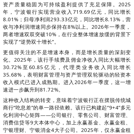
资产质量稳固为可持续盈利提供了充足保障。2025
年，宁波银行实现营业收入719.69亿元，同比增长
8.01%；归母净利润293.33亿元，同比增长8.13%，营
收与净利润增速同步保持在8%以上。2026年一季度，
两者增速双双突破10%，在行业整体增速放缓的背景下
实现了“逆势双十增长”。
更值得关注的不是增速本身，而是增长质量的深刻变
化。2025年，该行手续费及佣金净收入同比大幅增长
30.72%至60.85亿元，代理类业务收入同比增长
35.68%，表明财富管理与资产管理双轮驱动的轻资本
收入模式已进入成熟期。进入2026年一季度，这一增
速进一步飙升到81.72%。
这种收入结构的转变，意味着宁波银行正在摆脱传统城
商行“吃息差”的单一路径依赖。该行已构建起“9+4”多元
化利润中心矩阵——公司银行、零售公司、财富管理、
消费信贷等9大本体中心，加上永赢基金、永赢金租、
宁银理财、宁银消金4大子公司。2025年，仅永赢金租