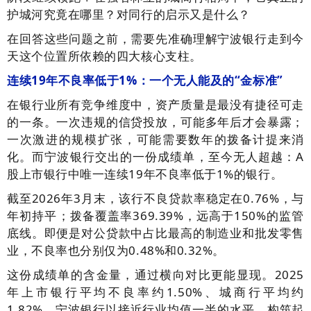
护城河究竟在哪里？对同行的启示又是什么？
在回答这些问题之前，需要先准确理解宁波银行走到今
天这个位置所依赖的四大核心支柱。
连续19年不良率低于1%：一个无人能及的“金标准”
在银行业所有竞争维度中，资产质量是最没有捷径可走
的一条。一次违规的信贷投放，可能多年后才会暴露；
一次激进的规模扩张，可能需要数年的拨备计提来消
化。而宁波银行交出的一份成绩单，至今无人超越：A
股上市银行中唯一连续19年不良率低于1%的银行。
截至2026年3月末，该行不良贷款率稳定在0.76%，与
年初持平；拨备覆盖率369.39%，远高于150%的监管
底线。即便是对公贷款中占比最高的制造业和批发零售
业，不良率也分别仅为0.48%和0.32%。
这份成绩单的含金量，通过横向对比更能显现。2025
年上市银行平均不良率约1.50%、城商行平均约
1.82%，宁波银行以接近行业均值一半的水平，构筑起