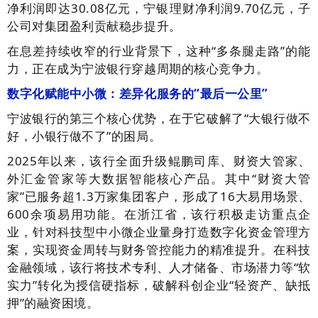
净利润即达30.08亿元，宁银理财净利润9.70亿元，子
公司对集团盈利贡献稳步提升。
在息差持续收窄的行业背景下，这种“多条腿走路”的能
力，正在成为宁波银行穿越周期的核心竞争力。
数字化赋能中小微：差异化服务的“最后一公里”
宁波银行的第三个核心优势，在于它破解了“大银行做不
好，小银行做不了”的困局。
2025年以来，该行全面升级鲲鹏司库、财资大管家、
外汇金管家等大数据智能核心产品。其中“财资大管
家”已服务超1.3万家集团客户，形成了16大易用场景、
600余项易用功能。在浙江省，该行积极走访重点企
业，针对科技型中小微企业量身打造数字化资金管理方
案，实现资金周转与财务管控能力的精准提升。在科技
金融领域，该行将技术专利、人才储备、市场潜力等“软
实力”转化为授信硬指标，破解科创企业“轻资产、缺抵
押”的融资困境。