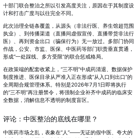
十部门联合整治之所以引发高度关注，原因在于其制度设
计和打击广度与以往完全不同。
此次治理全链条覆盖，从源头（非法行医、养生馆超范围
执业）、到传播渠道（直播间虚假宣传、直播带货非法行
医）、再到资金出口（骗保行为）无一放过
。多部门协同
作战，公安、市监、医保、中医药等部门职责垂直贯通，
形成“一处踩线、多方受限”的联合惩戒格局。
在政策端的配套收紧上，“三不明”中成药清退、数据保护
制度推进、医保目录从严准入正在形成“从入口到出口”的
全周期合规管理体系。特别是2026年7月1日即将执行
的“三不明”再注册禁令，将强制企业补齐中成药的临床安
全数据，消解信息不透明的制度盲区。
评论：中医整治的底线在哪里？
中医药市场之乱，表象在“人”——无证的假中医、夸大的