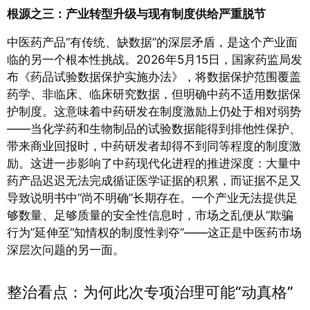
根源之三：产业转型升级与现有制度供给严重脱节
中医药产品“有传统、缺数据”的深层矛盾，是这个产业面
临的另一个根本性挑战。2026年5月15日，国家药监局发
布《药品试验数据保护实施办法》，将数据保护范围覆盖
药学、非临床、临床研究数据，但明确中药不适用数据保
护制度
。这意味着中药研发在制度激励上仍处于相对弱势
——当化学药和生物制品的试验数据能得到排他性保护、
带来商业回报时，中药研发者却得不到同等程度的制度激
励。这进一步影响了中药现代化进程的推进深度：大量中
药产品迟迟无法完成循证医学证据的积累，而证据不足又
导致说明书中“尚不明确”长期存在。一个产业无法提供足
够数量、足够质量的安全性信息时，市场之乱便从“欺骗
行为”延伸至“知情权的制度性剥夺”——这正是中医药市场
深层次问题的另一面。
整治看点：为何此次专项治理可能“动真格”