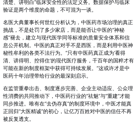
清楚、讲明白”临床安全性的法定义务。数据保护与临床
验证是两个维度的命题，不可混为一谈。
名医大典董事长何世红分析认为，中医药市场治理的真正
挑战，不是处罚了多少家店，而是能否让中医的“神秘
感”褪去，建立与现代医学同等标准的质量安全体系和信
息公开机制。中医的真正对手不是西医，而是利用中医神
秘性牟利的各类不法行为。“只有中医药真正成为‘看得
清、讲得明、控得住’的现代医疗服务，千百年的国粹才有
可能在新的制度框架中获得可持续发展。”这或许才是中
医药十年治理带给行业的最深刻启示。
在监管重拳出击、制度逐步完善、企业主动适应、公众理
性消费的共同推动下，中医药行业的“祛魅”与“重建”才能
同步推进。唯有在“去伪存真”的制度环境中，中医才能真
正回归“大医精诚”的初心，让亿万百姓对中医的信任不再
被反复透支。