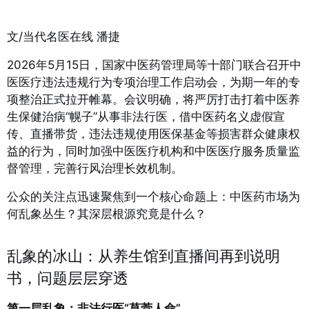
文/当代名医在线 潘捷
2026年5月15日，国家中医药管理局等十部门联合召开中
医医疗违法违规行为专项治理工作启动会，为期一年的专
项整治正式拉开帷幕。会议明确，将严厉打击打着中医养
生保健治病“幌子”从事非法行医，借中医药名义虚假宣
传、直播带货，违法违规使用医保基金等损害群众健康权
益的行为，同时加强中医医疗机构和中医医疗服务质量监
督管理，完善行风治理长效机制
。
公众的关注点迅速聚焦到一个核心命题上：中医药市场为
何乱象丛生？其深层根源究竟是什么？
乱象的冰山：从养生馆到直播间再到说明
书，问题层层穿透
第一层乱象：非法行医“草菅人命”