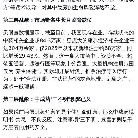
方”等话术误导，对其中隐藏的生命风险浑然不觉。
第二层乱象：市场野蛮生长且监管缺位
天眼查数据显示，截至目前，我国现存在业、存续状态的
中药相关企业超84.3万家；更庞大的康养经济相关企业高
达304万余家，仅2025年以来就新增注册约68万家，同
比增长29.43%
。然而，这一庞大市场中，资质不全、超
范围经营、违法行医等现象十分普遍。大量机构注册范围
仅为“养生保健”，实际却开展针灸、推拿治疗等医疗行
为，处于“合法注册、非法经营”的灰色地带。乱象之广，
远超一般理解。
第三层乱象：中成药“三不明”积弊已久
如果说前两层乱象危害的是个体生命健康，那么中成药说
明书“禁忌、不良反应、注意事项”三不明，危害的则是千
万患者的用药安全。