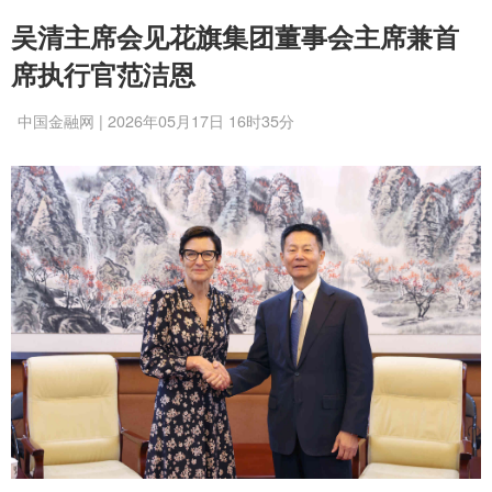
吴清主席会见花旗集团董事会主席兼首
席执行官范洁恩
中国金融网 | 2026年05月17日 16时35分