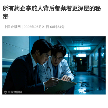
所有药企掌舵人背后都藏着更深层的秘
密
中国金融网 | 2026年05月21日 08时54分