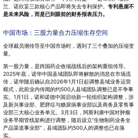
兰、诺欣妥三款核心产品即将失去专利保护。
专利悬崖不
是未来风险，而是已到眼前的财务报表压力。
中国市场：三股力量合力压缩生存空间
全球裁员潮传导至中国市场时，遇到了三个叠加的压缩变
量。
第一股力量，是跨国药企收缩战线后的架构重组传导。
2025年底，诺华中国县域团队即将解散的消息在市场流
传，诺华随后确认自2026年1月1日起调整县域业务运营
模式，此前业内传闻的约500人县域团队调整已是不争事
实。
1月1日，诺和诺德中国启动新一轮组织架构调整，涉
及新兴事业部、肥胖症与糖尿病事业部以及商务及零售事
业部三大核心业务单元。3月3日，阿斯利康中国对肿瘤
业务早期管线架构进行调整，随后设立“生物制药业务全
产品渠道事业部”，县域团队约500人的调整也已在落
实。