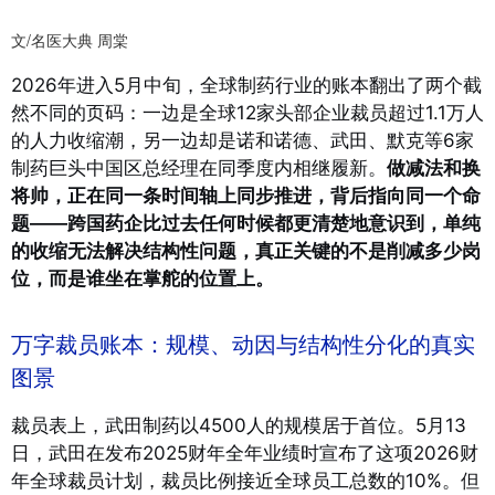
文/名医大典
周棠
2026年进入5月中旬，全球制药行业的账本翻出了两个截
然不同的页码：一边是全球12家头部企业裁员超过1.1万人
的人力收缩潮，另一边却是诺和诺德、武田、默克等6家
制药巨头中国区总经理在同季度内相继履新。
做减法和换
将帅，正在同一条时间轴上同步推进，背后指向同一个命
题——跨国药企比过去任何时候都更清楚地意识到，单纯
的收缩无法解决结构性问题，真正关键的不是削减多少岗
位，而是谁坐在掌舵的位置上。
万字裁员账本：规模、动因与结构性分化的真实
图景
裁员表上，武田制药以4500人的规模居于首位。5月13
日，武田在发布2025财年全年业绩时宣布了这项2026财
年全球裁员计划，裁员比例接近全球员工总数的10%。
但