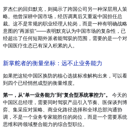
罗杰仁的回归默克，则揭示了跨国公司另一种深层用人策
略。他曾深耕中国市场，经历调离后又重返中国担任总
裁。这不是常规的职业经理人轮岗，而是一种有明确战略
意图的“再派驻”——表明默克认为中国市场的复杂性，已
经超出了任何短期外派者能驾驭的范围，需要的是一个对
中国医疗生态已有深入积累的人。
新掌舵者的衡量坐标：远不止业务能力
如果把这轮中国区换防的核心选拔标准解构出来，可以看
到四个已经悄然成型的衡量维度。
第一，从“单一业务能力”到“复合型系统掌控力”。
今天的
中国区总经理，需要同时驾驭产品引入节奏、医保谈判博
弈、集采应对策略、商业化路径选择和全球总部沟通协
调，不是一个业务专家能胜任的岗位，而是一个需要系统
思维和跨领域整合能力的综合型职位。