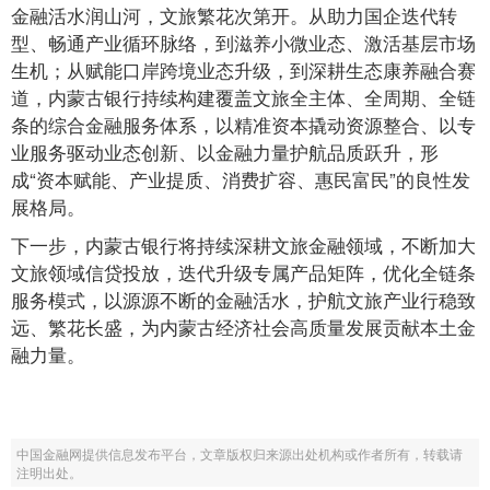
金融活水润山河，文旅繁花次第开。从助力国企迭代转
型、畅通产业循环脉络，到滋养小微业态、激活基层市场
生机；从赋能口岸跨境业态升级，到深耕生态康养融合赛
道，内蒙古银行持续构建覆盖文旅全主体、全周期、全链
条的综合金融服务体系，以精准资本撬动资源整合、以专
业服务驱动业态创新、以金融力量护航品质跃升，形
成“资本赋能、产业提质、消费扩容、惠民富民”的良性发
展格局。
下一步，内蒙古银行将持续深耕文旅金融领域，不断加大
文旅领域信贷投放，迭代升级专属产品矩阵，优化全链条
服务模式，以源源不断的金融活水，护航文旅产业行稳致
远、繁花长盛，为内蒙古经济社会高质量发展贡献本土金
融力量。
中国金融网提供信息发布平台，文章版权归来源出处机构或作者所有，转载请
注明出处。