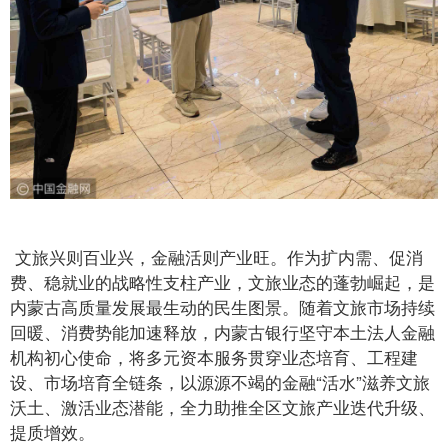
文旅兴则百业兴，金融活则产业旺。作为扩内需、促消
费、稳就业的战略性支柱产业，文旅业态的蓬勃崛起，是
内蒙古高质量发展最生动的民生图景。随着文旅市场持续
回暖、消费势能加速释放，内蒙古银行坚守本土法人金融
机构初心使命，将多元资本服务贯穿业态培育、工程建
设、市场培育全链条，以源源不竭的金融“活水”滋养文旅
沃土、激活业态潜能，全力助推全区文旅产业迭代升级、
提质增效。