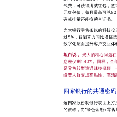
气费，可获得满减红包，签约
元红包值，每月最高可兑8
碳减排量还能换荣誉证书
。
光大银行零售条线的科技投
过5%，智能算力同比增幅接
数字化层面提升客户交互体
坦白说，
光大的核心问题在
息差仅剩1.40%
。同样，全年营
是零售转型遭遇规模瓶颈，
缴费人群变成高黏性、高活
四家银行的共通密码
这四家股份制银行表面上打
的依赖，向“绿色金融+零售