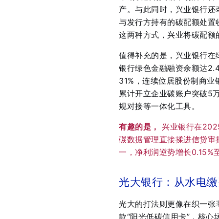
产
。与此同时，兴业银行还牵
与发行方持有的碳配额处置
这两种方式，兴业将碳配额
值得补充的是，兴业银行在
银行绿色金融融资余额达2.
31%，连续位居股份制商业
累计开立企业碳账户突破5
规对接等一体化工具
。
有趣的是，
兴业银行在20
碳数据管理直接揉进信贷审
一，净利润逆势增长0.15%
光大银行：从水电缴
光大的打法则更像在织一张
款“阳光低碳信用卡”，核