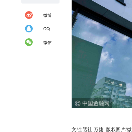
微博
QQ
微信
文/金透社 万捷 版权图片/