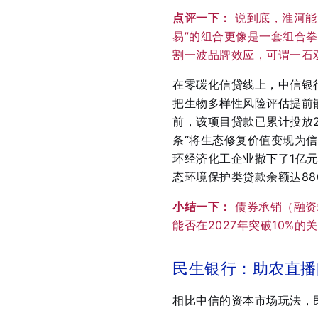
点评一下：
说到底，淮河能
易”的组合更像是一套组合
割一波品牌效应，可谓一石
在零碳化信贷线上，中信银
把生物多样性风险评估提前
前，该项目贷款已累计投放2
条“将生态修复价值变现为
环经济化工企业撒下了1亿
态环境保护类贷款余额达880
小结一下：
债券承销（融资
能否在2027年突破10%的
民生银行：助农直播
相比中信的资本市场玩法，