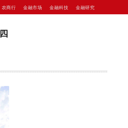
农商行
金融市场
金融科技
金融研究
四