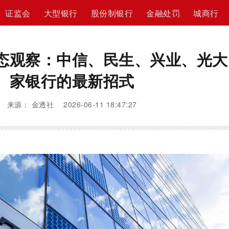
证监会
大型银行
股份制银行
金融处罚
城商行
态观察：中信、民生、兴业、光大
家银行的最新招式
来源： 金透社 2026-06-11 18:47:27