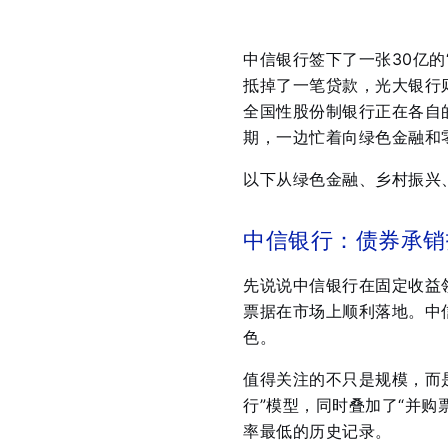
中信银行签下了一张30亿的
抵掉了一笔贷款，光大银行则
全国性股份制银行正在各自
期，一边忙着向绿色金融和
以下从绿色金融、乡村振兴
中信银行：债券承销
先说说中信银行在固定收益领
票据在市场上顺利落地。中
色
。
值得关注的不只是规模，而
行”模型，同时叠加了“并购
率最低的历史记录
。