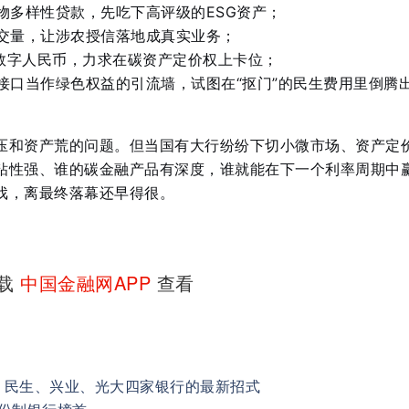
物多样性贷款，先吃下高评级的ESG资产；
交量，让涉农授信落地成真实业务；
和数字人民币，力求在碳资产定价权上卡位；
接口当作绿色权益的引流墙，试图在“抠门”的民生费用里倒腾
压和资产荒的问题。但当国有大行纷纷下切小微市场、资产定
粘性强、谁的碳金融产品有深度，谁就能在下一个利率周期中
戏，离最终落幕还早得很。
下载
中国金融网APP
查看
、民生、兴业、光大四家银行的最新招式