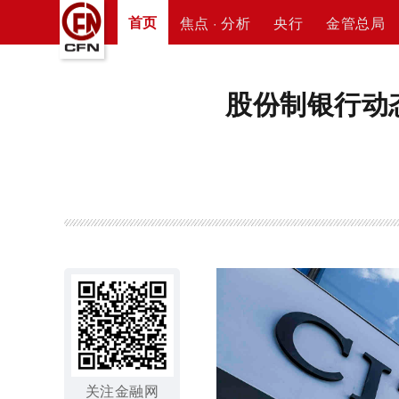
首页
焦点 · 分析
央行
金管总局
股份制银行动
关注金融网