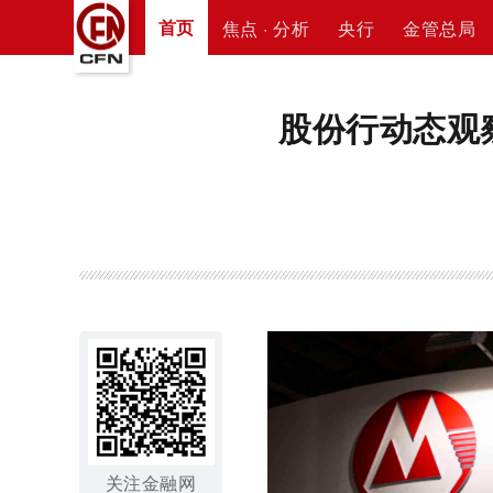
首页
焦点 · 分析
央行
金管总局
股份行动态观
关注金融网