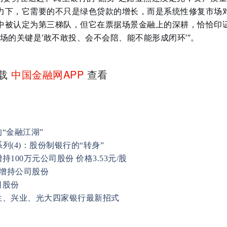
力下，它需要的不只是绿色贷款的增长，而是系统性修复市场
中被认定为第三梯队，但它在票据场景金融上的深耕，恰恰印
场的关键是‘敢不敢投、会不会陪、能不能形成闭环’”
。
下载
中国金融网APP
查看
“金融江湖”
列(4)：股份制银行的“转身”
00万元公司股份 价格3.53元/股
元增持公司股份
司股份
生、兴业、光大四家银行最新招式