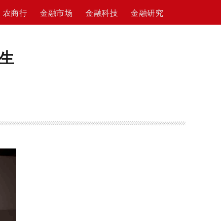
农商行
金融市场
金融科技
金融研究
生