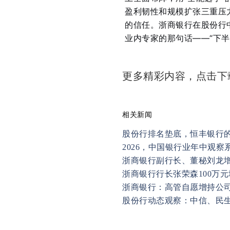
盈利韧性和规模扩张三重压
的信任。浙商银行在股份行
业内专家的那句话——“下半
更多精彩内容，点击
相关新闻
股份行排名垫底，恒丰银行的
2026，中国银行业年中观察系
浙商银行副行长、董秘刘龙增持1
浙商银行行长张荣森100万
浙商银行：高管自愿增持公
股份行动态观察：中信、民