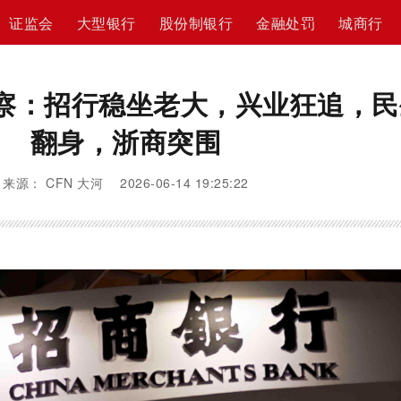
证监会
大型银行
股份制银行
金融处罚
城商行
察：招行稳坐老大，兴业狂追，民
翻身，浙商突围
来源： CFN 大河 2026-06-14 19:25:22