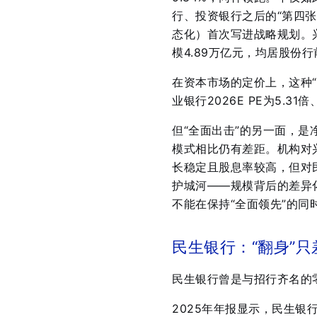
行、投资银行之后的“第四张
态化）首次写进战略规划。兴
模4.89万亿元，均居股份行
在资本市场的定价上，这种
业银行2026E PE为5.31
但“全面出击”的另一面，
模式相比仍有差距。机构对
长稳定且股息率较高，但对
护城河——规模背后的差异
不能在保持“全面领先”的
民生银行：“翻身”
民生银行曾是与招行齐名的
2025年年报显示，民生银行