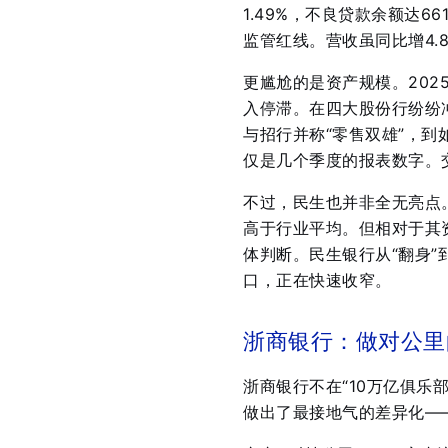
1.49%，不良贷款余额达66
监管红线
。营收虽同比增4.
更尴尬的是资产规模。2025
入停滞。在四大股份行纷纷
与招行并称“零售双雄”，
仅是几个季度的报表数字。交
不过，民生也并非全无亮点。
高于行业平均
。但相对于其
体判断。民生银行从“翻身”
口，正在快速收窄。
浙商银行：做对公里
浙商银行不在“10万亿俱乐
做出了最接地气的差异化—