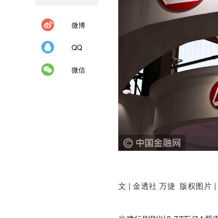
微博
QQ
微信
文 | 金透社 万捷 版权图片 |