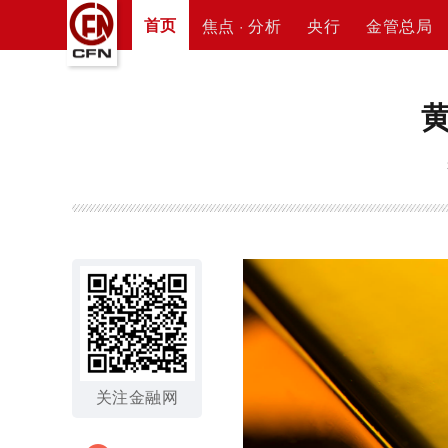
首页
焦点 · 分析
央行
金管总局
关注金融网