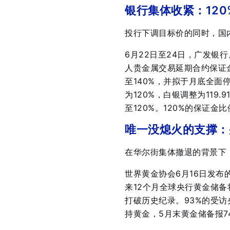
银行集体收紧：120
投行下调目标价的同时，国
6月22日至24日，广发
人贵金属交易延期合约保证
至140%，并拟于月底全面
为120%，白银调整为119.9
至120%
。120%的保证金
唯一没熄火的支撑：
在华尔街集体撤退的背景下
世界黄金协会6月16日发布
来12个月全球央行黄金储备
打破历史纪录
。93%的受访
持黄金，5月末黄金储备报7