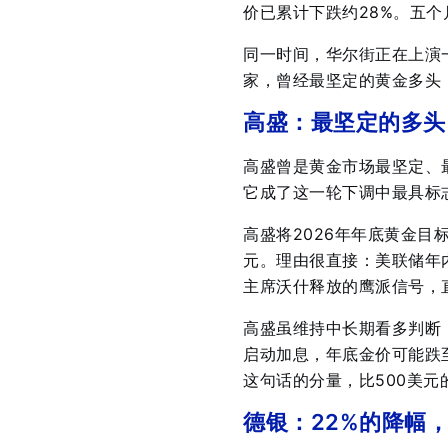
价已累计下跌约28%
。五个
同一时间，华尔街正在上演
家，曾经最坚定的黄金多头
高盛：最坚定的多头
高盛曾是黄金市场最坚定、最
它成了这一轮下调中最具标
高盛将2026年年底黄金目标
元
。理由很直接：美联储年
主席沃什释放的鹰派信号，
高盛虽维持中长期看多判断
启动加息，年底金价可能跌至
这句话的分量，比500美元
德银：22%的降幅