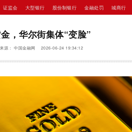
证监会
大型银行
股份制银行
金融处罚
城商行
黄金，华尔街集体“变脸”
来源： 中国金融网 2026-06-24 19:34:12