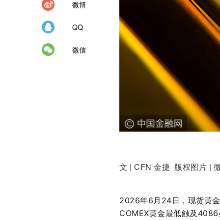
微博
QQ
微信
文 | CFN 金捷 版权图片 | 
2026年6月24日，现货黄
COMEX黄金最低触及408