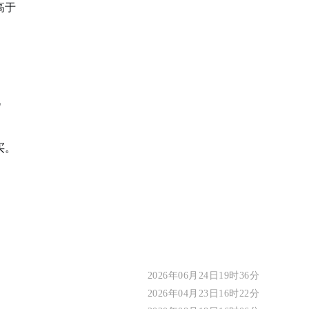
高于
说
买。
2026年06月24日19时36分
2026年04月23日16时22分