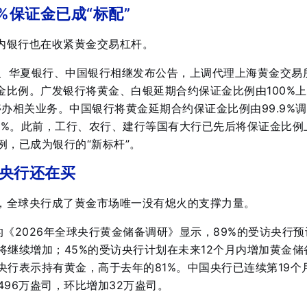
%保证金已成“标配”
内银行也在收紧黄金交易杠杆。
银行、华夏银行、中国银行相继发布公告，上调代理上海黄金交易
金比例
。广发银行将黄金、白银延期合约保证金比例由100%
停办相关业务
。中国银行将黄金延期合约保证金比例由99.9%
1%
。此前，工行、农行、建行等国有大行已先后将保证金比例
比例，已成为银行的“新标杆”。
央行还在买
，全球央行成了黄金市场唯一没有熄火的支撑力量。
的《2026年全球央行黄金储备调研》显示，89%的受访央行预
将继续增加
；45%的受访央行计划在未来12个月内增加黄金储
央行表示持有黄金，高于去年的81%
。中国央行已连续第19个
496万盎司，环比增加32万盎司
。