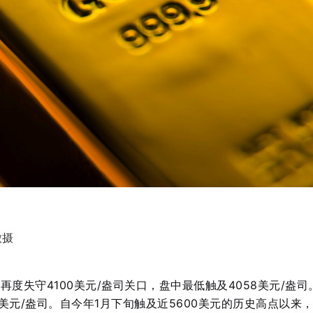
微摄
金再度失守4100美元/盎司关口，盘中最低触及4058美元/盎司
6美元/盎司
。自今年1月下旬触及近5600美元的历史高点以来