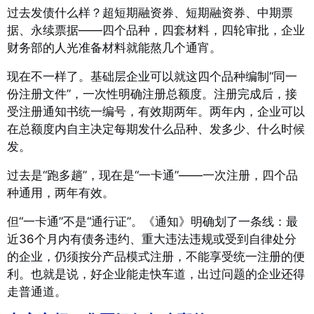
过去发债什么样？超短期融资券、短期融资券、中期票
据、永续票据——四个品种，四套材料，四轮审批，企业
财务部的人光准备材料就能熬几个通宵
。
现在不一样了。基础层企业可以就这四个品种编制“同一
份注册文件”，一次性明确注册总额度
。注册完成后，接
受注册通知书统一编号，有效期两年
。两年内，企业可以
在总额度内自主决定每期发什么品种、发多少、什么时候
发
。
过去是“跑多趟”，现在是“一卡通”——一次注册，四个品
种通用，两年有效。
但“一卡通”不是“通行证”。《通知》明确划了一条线：最
近36个月内有债务违约、重大违法违规或受到自律处分
的企业，仍须按分产品模式注册，不能享受统一注册的便
利
。也就是说，好企业能走快车道，出过问题的企业还得
走普通道。