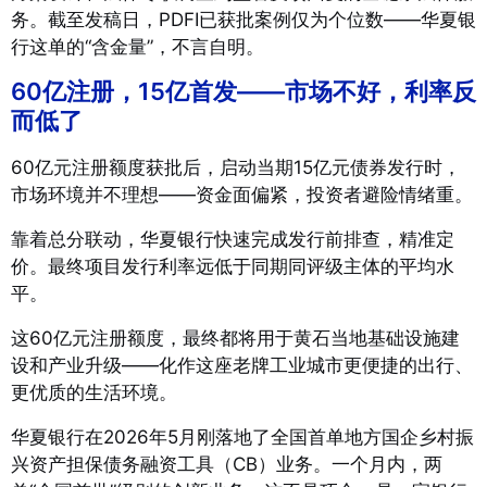
务
。截至发稿日，PDFI已获批案例仅为个位数
——华夏银
行这单的“含金量”，不言自明。
60亿注册，15亿首发——市场不好，利率反
而低了
60亿元注册额度获批后，启动当期15亿元债券发行时，
市场环境并不理想——资金面偏紧，投资者避险情绪重。
靠着总分联动，华夏银行快速完成发行前排查，精准定
价。最终项目发行利率远低于同期同评级主体的平均水
平。
这60亿元注册额度，最终都将用于黄石当地基础设施建
设和产业升级
——化作这座老牌工业城市更便捷的出行、
更优质的生活环境
。
华夏银行在2026年5月刚落地了全国首单地方国企乡村振
兴资产担保债务融资工具（CB）业务
。一个月内，两