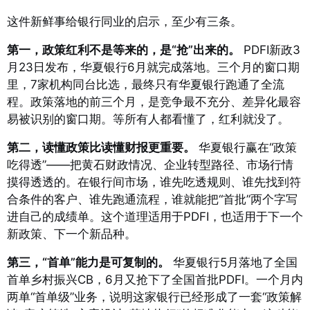
这件新鲜事给银行同业的启示，至少有三条。
第一，政策红利不是等来的，是“抢”出来的。
PDFI新政3
月23日发布，华夏银行6月就完成落地。三个月的窗口期
里，7家机构同台比选，最终只有华夏银行跑通了全流
程
。政策落地的前三个月，是竞争最不充分、差异化最容
易被识别的窗口期。等所有人都看懂了，红利就没了。
第二，读懂政策比读懂财报更重要。
华夏银行赢在“政策
吃得透”——把黄石财政情况、企业转型路径、市场行情
摸得透透的。在银行间市场，谁先吃透规则、谁先找到符
合条件的客户、谁先跑通流程，谁就能把“首批”两个字写
进自己的成绩单。这个道理适用于PDFI，也适用于下一个
新政策、下一个新品种。
第三，“首单”能力是可复制的。
华夏银行5月落地了全国
首单乡村振兴CB，6月又抢下了全国首批PDFI
。一个月内
两单“首单级”业务，说明这家银行已经形成了一套“政策解