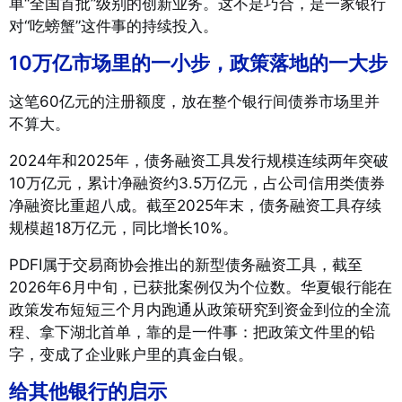
单“全国首批”级别的创新业务。这不是巧合，是一家银行
对“吃螃蟹”这件事的持续投入。
10万亿市场里的一小步，政策落地的一大步
这笔60亿元的注册额度，放在整个银行间债券市场里并
不算大。
2024年和2025年，债务融资工具发行规模连续两年突破
10万亿元，累计净融资约3.5万亿元，占公司信用类债券
净融资比重超八成
。截至2025年末，债务融资工具存续
规模超18万亿元，同比增长10%
。
PDFI属于交易商协会推出的新型债务融资工具，截至
2026年6月中旬，已获批案例仅为个位数
。华夏银行能在
政策发布短短三个月内跑通从政策研究到资金到位的全流
程、拿下湖北首单，靠的是一件事：把政策文件里的铅
字，变成了企业账户里的真金白银。
给其他银行的启示