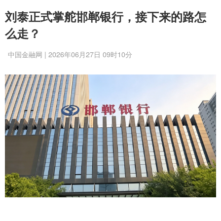
刘泰正式掌舵邯郸银行，接下来的路怎
么走？
中国金融网 | 2026年06月27日 09时10分