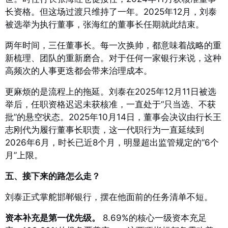
长资格
。但这场过渡只维持了一年。2025年12月，刘泰
被选举为执行董事，张海红的董事长任期就此结束
。
两年时间，三任董事长。每一次换帅，都意味着战略的重
新梳理、团队的重新磨合。对于任何一家银行来说，这种
高频次的人事更迭都会带来治理成本。
更麻烦的是流程上的拖延。刘泰在2025年12月11日被选
举后，任职资格迟迟未获核准，一直处于“只当选、不获
批”的悬空状态
。2025年10月14日，董事会决议由行长王
志刚代为履行董事长职责，这一代职行为一直延续到
2026年6月，时长已近8个月，明显超出监管规定的“6个
月”上限
。
五、接下来的路怎么走？
刘泰正式掌舵邯郸银行，摆在他面前的任务清单不短。
资本补充是第一优先级。
8.69%的核心一级资本充足