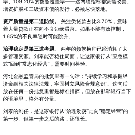
率、109.20%的拨备覆盖率——这两项指标都急需改善。
增资扩股和二级资本债的发行，必须尽快落地。
资产质量是第二道防线。
关注类贷款占比3.70%，意味
着大量贷款正在向不良边缘滑落
。如果不能有效控制，
1.65%的不良率随时可能跳升。
治理稳定是第三道考题。
两年的频繁换帅已经消耗了太
多管理资源。刘泰能否稳住局面，让这家银行从“应急模
式”回到“常态化经营”，需要时间检验。
河北金融监管局的批复里有一句话：“持续学习和掌握经
济金融相关法律法规，牢固树立风险合规意识”
。这句话
放在任何一份批复里都是标准措辞，但放在邯郸银行当下
的语境里，格外有分量。
刘泰的到任，是这家银行从“治理动荡”走向“稳定经营”的
第一步。但第一步之后的路，还很长。