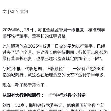
文 | CFN 大河
2026年6月26日，河北金融监管局一纸批复，核准刘泰
邯郸银行董事、董事长的任职资格
。
此时距离他在2025年12月11日被选举为执行董事，已经
过去了近七个月
。在这漫长的等待期间，行长王志刚代为
履行董事长职责，也早已超出监管规定的“6个月上限”
。
“拟任不批、代职超期、正职缺位”——一家资产超2600
亿的城商行，就这么在治理悬空的状态下运转了半年多
。
现在，靴子终于落地了。
从国有大行到城商行：一个“中行老兵”的转身
刘泰，50岁，邯郸银行党委书记
。他的履历前半段全部