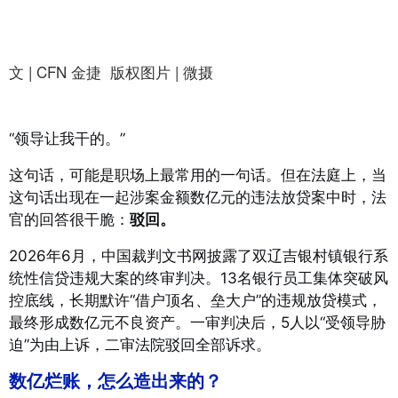
文 | CFN 金捷 版权图片 | 微摄
“领导让我干的。”
这句话，可能是职场上最常用的一句话。但在法庭上，当
这句话出现在一起涉案金额数亿元的违法放贷案中时，法
官的回答很干脆：
驳回。
2026年6月，中国裁判文书网披露了双辽吉银村镇银行系
统性信贷违规大案的终审判决。13名银行员工集体突破风
控底线，长期默许“借户顶名、垒大户”的违规放贷模式，
最终形成数亿元不良资产
。一审判决后，5人以“受领导胁
迫”为由上诉，二审法院驳回全部诉求
。
数亿烂账，怎么造出来的？