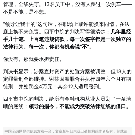
管理，全线失守。13名员工中，没有人踩过一次刹车——
不是不能，是不想。
“领导让我干的”这句话，在职场上或许能换来同情，在法
庭上换不来免责。四平中院的判决写得很清楚：
几年里经
手几十笔、上百笔违规贷款，每一次签字都是一次独立的
法律行为。每一次，你都有机会说“不”。
你没有。那就要承担责任。
判决书显示，涉案查封资产的处置方案被调整，但13人的
定罪量刑全部维持
。谢某因漏罪合并执行四年六个月有期
徒刑，并处罚金4万元；其余12人适用缓刑
。
四平市中院的判决，给所有金融机构从业人员划了一条清
晰的底线：
领导的指令，不能成为突破法律红线的借口。
中国金融网提供信息发布平台，文章版权归来源出处机构或作者所有，转载请