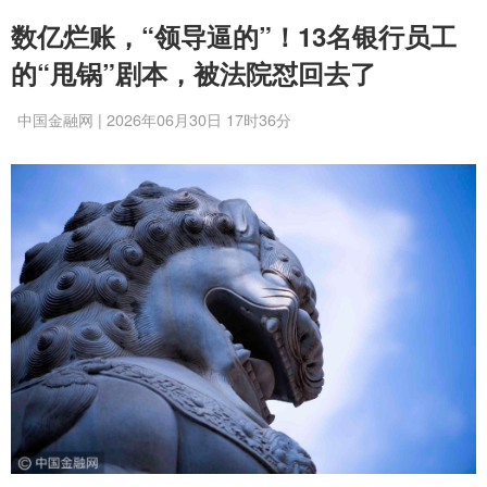
数亿烂账，“领导逼的”！13名银行员工
的“甩锅”剧本，被法院怼回去了
中国金融网 | 2026年06月30日 17时36分