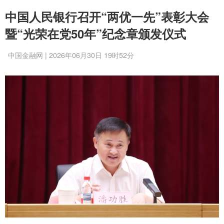
中国人民银行召开“两优一先”表彰大会
暨“光荣在党50年”纪念章颁发仪式
中国金融网 | 2026年06月30日 19时52分