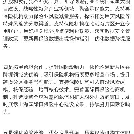
扩股和发行资本补充工具。引导保险行业围绕国家重大项
目建设、战略性新兴产业等领域，聚合承保能力。支持再
保险机构助力保险业风险减量服务。探索拓宽巨灾风险等
特殊风险的分散渠道。支持保险机构在临港新片区开立专
用账户，用好相关境外投资便利化政策。落实数据安全管
理政策，更新再保险数据出境操作指引，优化数据跨境服
务。
四是拓展跨境合作，提升国际影响力。依托临港新片区在
跨境领域的优势，吸引保险机构拓展更多增量市场，提升
跨境分入业务管理能力。支持保险机构引入前沿风险建
模、核保经验，培育核心技术。完善国际再保险会商机
制，打造凝聚全球智慧的载体和扩大对外开放的窗口，及
时展示上海国际再保险中心建设成果，持续提升国际影响
力。
五是强化监管效能，优化发展环境。压实保险机构主体职