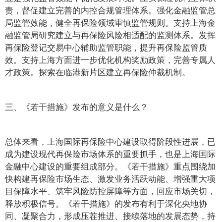
责，督促建立完善的内控合规管理体系。强化金融监管总
局监管效能，健全再保险领域审慎监管规则。支持上海金
融监管局研究建立与再保险风险相适配的监测体系。发挥
再保险登记交易中心辅助监管职能，提升再保险监管质
效。支持上海方面进一步优化机构奖励政策，完善专属人
才政策。探索在临港新片区建立再保险仲裁机制。
三、《若干措施》发布的意义是什么？
总体来看，上海国际再保险中心建设取得阶段性进展，已
成为建设现代再保险市场体系的重要抓手，也是上海国际
金融中心建设的重要组成部分。《若干措施》重点围绕加
快构建再保险市场生态、激发业务活跃动能、增强重大项
目保障水平、筑牢风险防控屏障等方面，回应市场关切，
释放积极信号。《若干措施》的发布有利于深化央地协
同、凝聚合力，形成压茬推进、接续落地的发展态势，持