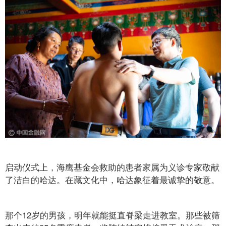
启动仪式上，海鹰基金会救助的患者家属为义诊专家敬献
了洁白的哈达。在藏文化中，哈达象征着最诚挚的敬意。
那个12岁的男孩，明年就能挺直脊梁走进教室。那些被筛