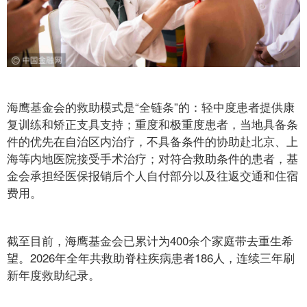
海鹰基金会的救助模式是“全链条”的：轻中度患者提供康
复训练和矫正支具支持；重度和极重度患者，当地具备条
件的优先在自治区内治疗，不具备条件的协助赴北京、上
海等内地医院接受手术治疗；对符合救助条件的患者，基
金会承担经医保报销后个人自付部分以及往返交通和住宿
费用。
截至目前，海鹰基金会已累计为400余个家庭带去重生希
望。2026年全年共救助脊柱疾病患者186人，连续三年刷
新年度救助纪录。