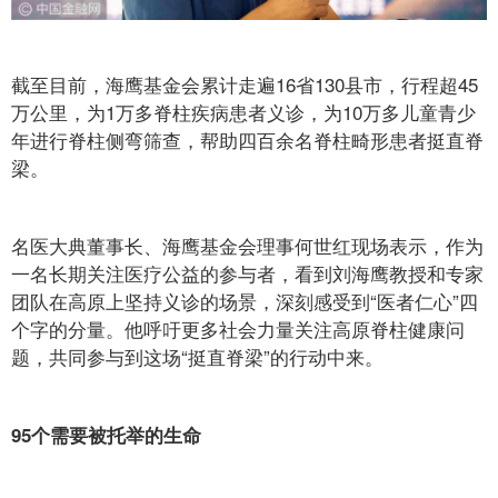
截至目前，海鹰基金会累计走遍16省130县市，行程超45
万公里，为1万多脊柱疾病患者义诊，为10万多儿童青少
年进行脊柱侧弯筛查，帮助四百余名脊柱畸形患者挺直脊
梁。
名医大典董事长、海鹰基金会理事何世红现场表示，作为
一名长期关注医疗公益的参与者，看到刘海鹰教授和专家
团队在高原上坚持义诊的场景，深刻感受到“医者仁心”四
个字的分量。他呼吁更多社会力量关注高原脊柱健康问
题，共同参与到这场“挺直脊梁”的行动中来。
95个需要被托举的生命