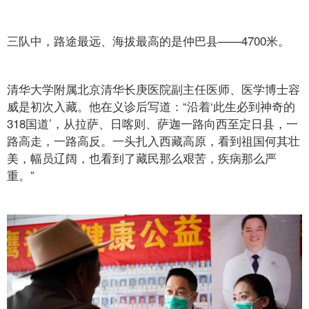
三队中，路途最远、海拔最高的是仲巴县——4700米。
清华大学附属北京清华长庚医院副主任医师、医学博士容
威是初次入藏。他在义诊后写道：“沿着‘此生必到神奇的
318国道’，从拉萨、日喀则、萨迦一路向西至定日县，一
路高走，一路高反。一头扎入西藏高原，看到祖国何其壮
美，幅员辽阔，也看到了藏民那么艰苦，疾病那么严
重。”