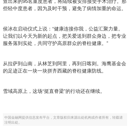
查出来的95名重度患者，将陆续被安排接受手术治疗。那
些轻中度患者，因为及时干预，避免了病情加重的命运。
侯冰在启动仪式上说：“健康连接你我，公益汇聚力量。
让我们以今天为新的起点，把关爱送到群众身边，把专业
服务落到实处，共同守护高原群众的脊柱健康。”
从拉萨到山南，从林芝到阿里，再到日喀则。海鹰基金会
的足迹正在一块一块拼齐西藏的脊柱健康防线。
雪域高原上，这场“挺直脊梁”的行动还在继续。
中国金融网提供信息发布平台，文章版权归来源出处机构或作者所有，转载请
注明出处。