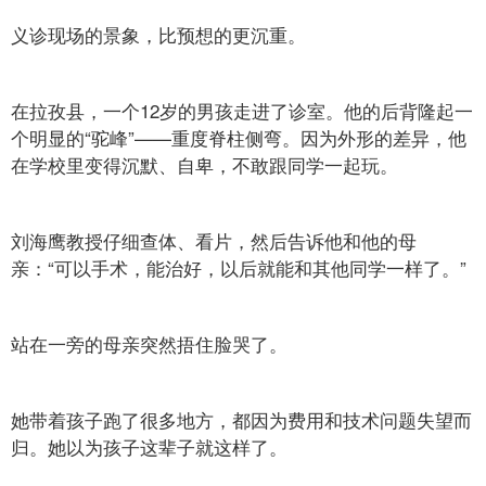
义诊现场的景象，比预想的更沉重。
在拉孜县，一个12岁的男孩走进了诊室。他的后背隆起一
个明显的“驼峰”——重度脊柱侧弯。因为外形的差异，他
在学校里变得沉默、自卑，不敢跟同学一起玩。
刘海鹰教授仔细查体、看片，然后告诉他和他的母
亲：“可以手术，能治好，以后就能和其他同学一样了。”
站在一旁的母亲突然捂住脸哭了。
她带着孩子跑了很多地方，都因为费用和技术问题失望而
归。她以为孩子这辈子就这样了。