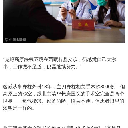
“克服高原缺氧环境在西藏各县义诊，仍感觉自己太渺
小，工作微不足道，仍需继续努力。”
容威从事脊柱外科13年，主刀脊柱相关手术超3000例。但
高原上的诊室，跟北京清华长庚医院的手术室完全是两个
世界——氧气稀薄、设备简陋、语言不通，但患者眼里的
渴望是一样的。
北京海鹰基金会秘书长侯冰在启动仪式上介绍，“高原脊