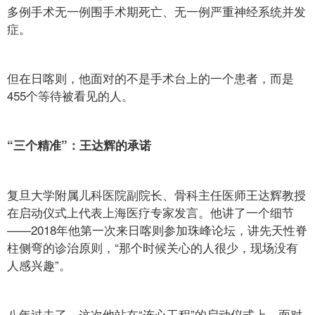
多例手术无一例围手术期死亡、无一例严重神经系统并发
症。
但在日喀则，他面对的不是手术台上的一个患者，而是
455个等待被看见的人。
“三个精准”：王达辉的承诺
复旦大学附属儿科医院副院长、骨科主任医师王达辉教授
在启动仪式上代表上海医疗专家发言。他讲了一个细节
——2018年他第一次来日喀则参加珠峰论坛，讲先天性脊
柱侧弯的诊治原则，“那个时候关心的人很少，现场没有
人感兴趣”。
八年过去了。这次他站在“连心工程”的启动仪式上，面对