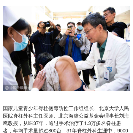
国家儿童青少年脊柱侧弯防控工作组组长、北京大学人民
医院脊柱外科主任医师、北京海鹰公益基金会理事长刘海
鹰教授，从医37年，通过手术治疗了1.3万多名脊柱患
者，年均手术量超过800台。31年脊柱外科生涯中，9000