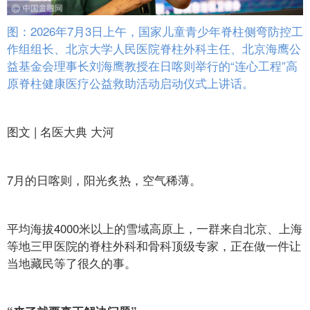
图：2026年7月3日上午，国家儿童青少年脊柱侧弯防控工
作组组长、北京大学人民医院脊柱外科主任、北京海鹰公
益基金会理事长刘海鹰教授在日喀则举行的“连心工程”高
原脊柱健康医疗公益救助活动启动仪式上讲话。
图文 | 名医大典 大河
7月的日喀则，阳光炙热，空气稀薄。
平均海拔4000米以上的雪域高原上，一群来自北京、上海
等地三甲医院的脊柱外科和骨科顶级专家，正在做一件让
当地藏民等了很久的事。