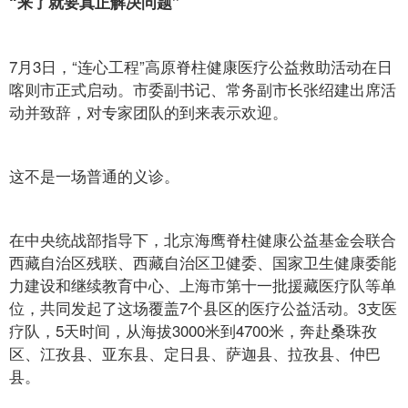
“来了就要真正解决问题”
7月3日，“连心工程”高原脊柱健康医疗公益救助活动在日
喀则市正式启动。市委副书记、常务副市长张绍建出席活
动并致辞，对专家团队的到来表示欢迎。
这不是一场普通的义诊。
在中央统战部指导下，北京海鹰脊柱健康公益基金会联合
西藏自治区残联、西藏自治区卫健委、国家卫生健康委能
力建设和继续教育中心、上海市第十一批援藏医疗队等单
位，共同发起了这场覆盖7个县区的医疗公益活动。3支医
疗队，5天时间，从海拔3000米到4700米，奔赴桑珠孜
区、江孜县、亚东县、定日县、萨迦县、拉孜县、仲巴
县。