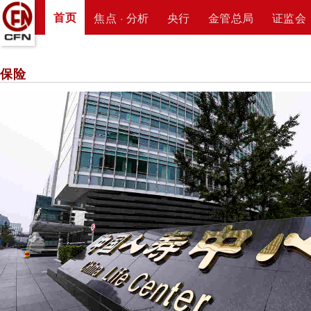
首页
焦点 · 分析
央行
金管总局
证监会
保险