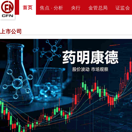
首页
焦点 · 分析
央行
金管总局
证监会
上市公司