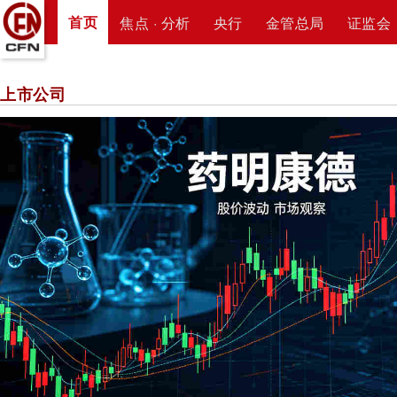
首页
焦点 · 分析
央行
金管总局
证监会
上市公司