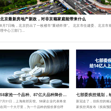
北京最新房地产新政，对非京籍家庭能带来什么
8月7日晚，北京扔出了一枚楼市“重磅炸弹”。 北京市住建委、北京市规自委、北京住房公积金管
理中心三部门...
付费后查看全部内容
付费后查看全部内容
58家抢一个品种、87亿大品种降价——第十二批集采，谁在瑟瑟发抖？
7月31日，上海南郊宾馆。58家企业代表将坐
新冠走了，但疾控的账还
在同一个大厅里，为一个品种的报价屏住呼
家疾控局发布《疾病预防