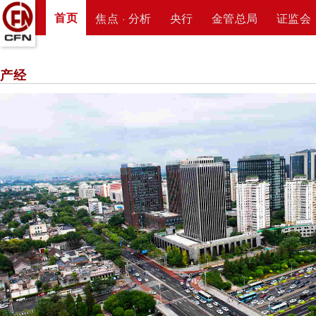
首页
焦点 · 分析
央行
金管总局
证监会
产经