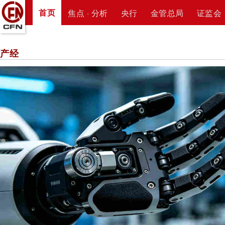
首页
焦点 · 分析
央行
金管总局
证监会
产经