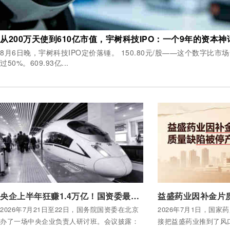
从200万天使到610亿市值，宇树科技IPO：一个9年的资本神
8月6日晚，宇树科技IPO定价落锤。 150.80元/股——这个数字比市场普遍预期的100元高出超
过50%。609.93亿...
付费后查看全部内容
付费后查看全部内容
央企上半年狂赚1.4万亿！国资委最新部署：产业深度转型升级是下半场重点
2026年7月21日至22日，国务院国资委在北京
2026年7月1日，国
办了一场中央企业负责人研讨班。会议披露：
接把益盛药业推到了风