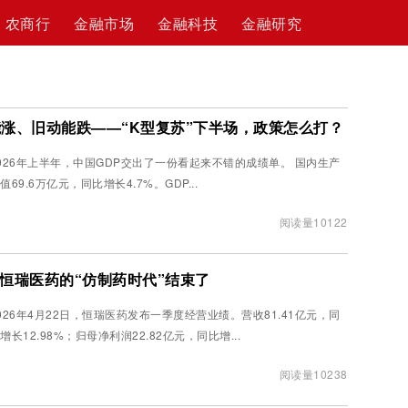
农商行
金融市场
金融科技
金融研究
涨、旧动能跌——“K型复苏”下半场，政策怎么打？
026年上半年，中国GDP交出了一份看起来不错的成绩单。 国内生产
值69.6万亿元，同比增长4.7%。GDP...
阅读量10122
！恒瑞医药的“仿制药时代”结束了
026年4月22日，恒瑞医药发布一季度经营业绩。营收81.41亿元，同
增长12.98%；归母净利润22.82亿元，同比增...
阅读量10238