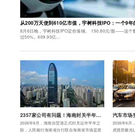
从200万天使到610亿市值，宇树科技IPO：一个9
8月6日晚，宇树科技IPO定价落锤。 150.80元/股——这个数字比市场普遍预期的100元高出超
过50%。609.93亿...
付费后查看全部内容
付费后查看
2357家公司有问题！海南封关半年，这些名称不能用了
2026年6月，海南自贸港正式封关运作半年之
2026年6
际，人民银行海南省分行联合海南省市场监督
虎揽胜极光L