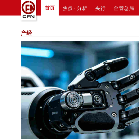
首页
焦点 · 分析
央行
金管总局
产经