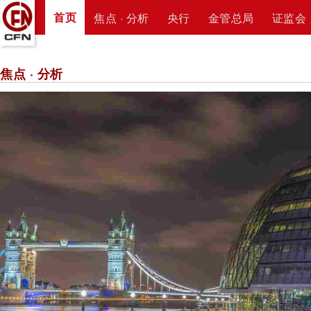
首页
焦点 · 分析
央行
金管总局
证监会
焦点 · 分析