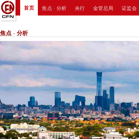
首页
焦点 · 分析
央行
金管总局
证监会
焦点 · 分析