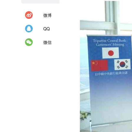
微博
QQ
微信