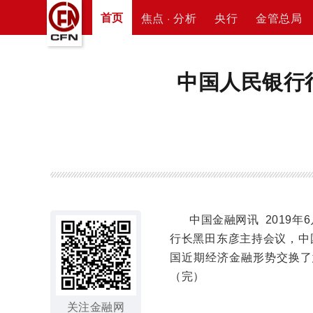
首页
焦点 · 分析
央行
金管总局
中国人民银行
中国金融网讯 2019
行长黑田东彦主持会议，中
国近期经济金融形势交换了
（完）
关注金融网