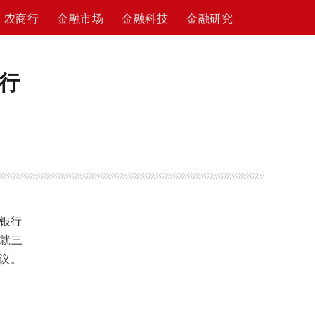
农商行
金融市场
金融科技
金融研究
行
本银行
就三
议。