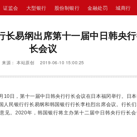
证监会
大型银行
股份制银行
金融处罚
城商行
行长易纲出席第十一届中日韩央行
长会议
来源： 本站原创 2019-06-10 15:00:25
年6月10日，第十一届中日韩央行行长会议在日本福冈举行。日
国人民银行行长易纲和韩国银行行长李柱烈出席会议。行长们
意见。2020年，韩国银行将主办第十二届中日韩央行行长会