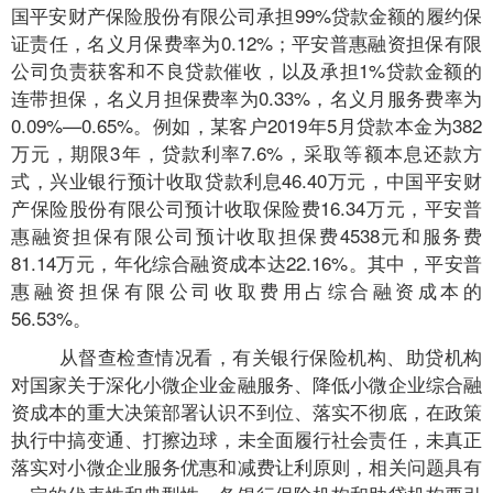
国平安财产保险股份有限公司承担99%贷款金额的履约保
证责任，名义月保费率为0.12%；平安普惠融资担保有限
公司负责获客和不良贷款催收，以及承担1%贷款金额的
连带担保，名义月担保费率为0.33%，名义月服务费率为
0.09%—0.65%。例如，某客户2019年5月贷款本金为382
万元，期限3年，贷款利率7.6%，采取等额本息还款方
式，兴业银行预计收取贷款利息46.40万元，中国平安财
产保险股份有限公司预计收取保险费16.34万元，平安普
惠融资担保有限公司预计收取担保费4538元和服务费
81.14万元，年化综合融资成本达22.16%。其中，平安普
惠融资担保有限公司收取费用占综合融资成本的
56.53%。
从督查检查情况看，有关银行保险机构、助贷机构
对国家关于深化小微企业金融服务、降低小微企业综合融
资成本的重大决策部署认识不到位、落实不彻底，在政策
执行中搞变通、打擦边球，未全面履行社会责任，未真正
落实对小微企业服务优惠和减费让利原则，相关问题具有