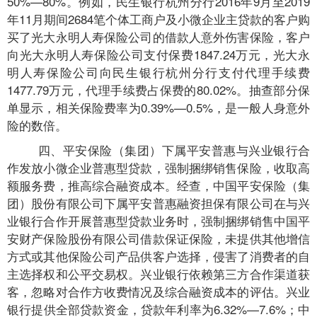
50%—80%。例如，民生银行杭州分行2016年9月至2019
年11月期间2684笔个体工商户及小微企业主贷款的客户购
买了光大永明人寿保险公司的借款人意外伤害保险，客户
向光大永明人寿保险公司支付保费1847.24万元，光大永
明人寿保险公司向民生银行杭州分行支付代理手续费
1477.79万元，代理手续费占保费的80.02%。抽查部分保
单显示，相关保险费率为0.39%—0.5%，是一般人身意外
险的数倍。
四、平安保险（集团）下属平安普惠与兴业银行合
作发放小微企业普惠型贷款，强制捆绑销售保险，收取高
额服务费，推高综合融资成本。经查，中国平安保险（集
团）股份有限公司下属平安普惠融资担保有限公司在与兴
业银行合作开展普惠型贷款业务时，强制捆绑销售中国平
安财产保险股份有限公司借款保证保险，未提供其他增信
方式或其他保险公司产品供客户选择，侵害了消费者的自
主选择权和公平交易权。兴业银行依赖第三方合作渠道获
客，忽略对合作方收费情况及综合融资成本的评估。兴业
银行提供全部贷款资金，贷款年利率为6.32%—7.6%；中