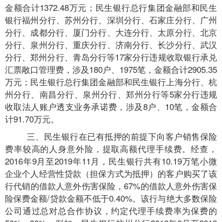
金额合计1372.48万元；民生银行总行集团金融部和民生
银行福州分行、苏州分行、深圳分行、石家庄分行、广州
分行、成都分行、厦门分行、大连分行、太原分行、北京
分行、泉州分行、重庆分行、济南分行、长沙分行、武汉
分行、郑州分行、青岛分行等17家分行违规收取银行承兑
汇票敞口管理费，涉及180户、1975笔，金额合计2905.35
万元；民生银行总行集团金融部和民生银行上海分行、杭
州分行、南昌分行、泉州分行、郑州分行等5家分行违规
收取法人账户透支业务承诺费，涉及8户、10笔，金额合
计91.70万元。
三、民生银行在已有抵押的前提下向客户销售保险
费率较高的人身意外险，提取高额代理手续费。经查，
2016年9月至2019年11月，民生银行共有10.19万笔小微
企业个人经营性贷款（担保方式为抵押）的客户购买了该
行代销的借款人意外伤害保险，67%的借款人意外伤害保
险保费金额/贷款金额不低于0.40%。该行与绝大多数保险
公司通过总对总合作协议，约定代理手续费率为保费的