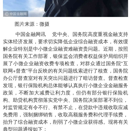
图片来源：微摄
中国金融网讯 党中央、国务院高度重视金融支持
实体经济发展，要求切实降低企业综合融资成本，有效缓
解企业特别是中小微企业融资难融资贵问题。近期，按照
国务院有关工作部署，银保监会消费者权益保护局组织开
展了小微企业融资收费专项检查，对群众通过国务院“互
联网+督查”平台反映的有关问题线索进行了核查，国务院
办公厅督查室对有关突出问题进行了暗访督查。督查检查
发现，银行保险机构总体能够认真执行小微企业金融服务
政策，不断加大减费让利力度，但仍有部分银行保险机
构、助贷机构贯彻落实党中央、国务院决策部署不到位，
对监管规定有令不行、有禁不止，在贷款中违规收取应减
免费用，强制捆绑销售，收取高额服务费和代理手续费，
抬升了综合融资成本，削弱了小微企业获得感。现将有关
典型问题通报如下：