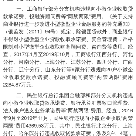
一、工商银行部分分支机构违规向小微企业收取贷
款承诺费、投融资顾问费等“两禁两限”费用。《关于支持
商业银行进一步改进小型微型企业金融服务的补充通知》
（银监发〔2011〕94号）规定，除银团贷款外，商业银行
不得对小型微型企业贷款收取承诺费、资金管理费，严格
限制对小型微型企业收取财务顾问费、咨询费等费用。经
查，2017年1月至2019年10月，工商银行江西分行、河北
分行、河南分行、上海分行、江苏分行、四川分行、广西
分行、辽宁分行、山东分行等9家分行违规向20户小微企
业收取贷款承诺费、投融资顾问费等“两禁两限”费用
2284.87万元。
二、民生银行总行集团金融部和部分分支机构违规
向小微企业收取贷款承诺费、银行承兑汇票敞口管理费、
法人账户透支业务承诺费等“两禁两限”费用。经查，2016
年9月至2019年11月，民生银行违规向小微企业收取“两禁
两限”费用4369.53万元。其中，民生银行北京分行、上海
分行、哈尔滨分行违规收取贷款承诺费，涉及3户、4笔，