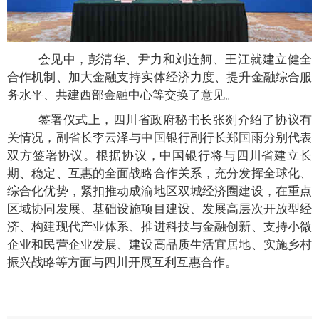
会见中，彭清华、尹力和刘连舸、王江就建立健全
合作机制、加大金融支持实体经济力度、提升金融综合服
务水平、共建西部金融中心等交换了意见。
签署仪式上，四川省政府秘书长张剡介绍了协议有
关情况，副省长李云泽与中国银行副行长郑国雨分别代表
双方签署协议。根据协议，中国银行将与四川省建立长
期、稳定、互惠的全面战略合作关系，充分发挥全球化、
综合化优势，紧扣推动成渝地区双城经济圈建设，在重点
区域协同发展、基础设施项目建设、发展高层次开放型经
济、构建现代产业体系、推进科技与金融创新、支持小微
企业和民营企业发展、建设高品质生活宜居地、实施乡村
振兴战略等方面与四川开展互利互惠合作。