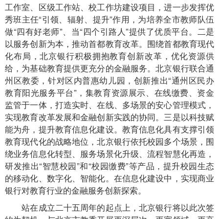
工作室、区级工作站、校工作坊建设项目，进一步发挥优
秀班主任“引领、辐射、提升”作用，为培养全市教师队伍
做“四有好老师”、当“四个引路人”提供了优质平台。二是
以服务创新为本，推动首都教育改革。围绕首都教育现代
化布局，北京银行积极拥抱教育创新改革，优化资源供
给，为基础教育提供更充分的金融服务。北京银行联合通
州区教委，针对区内普惠幼儿园，创新推出“通州区民办
教育阳光服务平台”，集教育资源展示、在线缴费、资金
监管于一体，打造实时、在线、多场景的安心管理模式，
实现教育改革发展和金融创新实践的协同。三是以科技赋
能为舟，提升教育信息化建设。教育信息化具有支撑引领
教育现代化的战略地位，北京银行依托校园多个场景，围
绕业务信息化转型、服务场景化升级、流程智慧化再造，
研发推出“智慧校园”和“校园缴费”等产品，提升校园生态
的移动化、数字化、智能化。在信息化建设中，实现商业
银行对教育行业的金融服务创新探索。
站在成立二十五周年的起点上，北京银行将以此次签