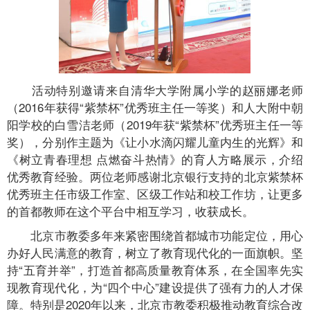
活动特别邀请来自清华大学附属小学的赵丽娜老师
（2016年获得“紫禁杯”优秀班主任一等奖）和人大附中朝
阳学校的白雪洁老师（2019年获“紫禁杯”优秀班主任一等
奖），分别作主题为《让小水滴闪耀儿童内生的光辉》和
《树立青春理想 点燃奋斗热情》的育人方略展示，介绍
优秀教育经验。两位老师感谢北京银行支持的北京紫禁杯
优秀班主任市级工作室、区级工作站和校工作坊，让更多
的首都教师在这个平台中相互学习，收获成长。
北京市教委多年来紧密围绕首都城市功能定位，用心
办好人民满意的教育，树立了教育现代化的一面旗帜。坚
持“五育并举”，打造首都高质量教育体系，在全国率先实
现教育现代化，为“四个中心”建设提供了强有力的人才保
障。特别是2020年以来，北京市教委积极推动教育综合改