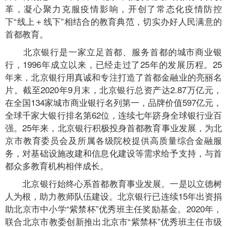
革，凝心聚力克服疫情影响，开创了常态化疫情防控
下“线上＋线下”相结合的教育典范，切实办好人民满意的
首都教育。
北京银行是一家立足首都、服务首都的城市商业银
行，1996年成立以来，已经走过了25年的发展历程。25
年来，北京银行用真诚和专注打造了首都金融业的亮丽名
片。截至2020年9月末，北京银行总资产达2.87万亿元，
在全国134家城市商业银行名列第一，品牌价值597亿元，
全球千家大银行排名第62位，连续七年跻身全球银行业百
强。25年来，北京银行积极投身首都教育事业发展，为北
京市教育委员会及所属各级院校提供高质量综合金融服
务，对基础设施改建和信息化建设等需求给予支持，与首
都众多教育机构相伴成长。
北京银行始终心系首都教育事业发展。一是以立德树
人为根，助力教师队伍建设。北京银行已连续15年出资捐
助北京市中小学“紫禁杯”优秀班主任奖励基金。2020年，
联合北京市教委创新推出北京市“紫禁杯”优秀班主任市级