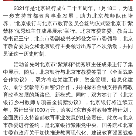
2021年是北京银行成立二十五周年。1月18日，为进
一步支持首都教育事业发展，助力北京教师队伍培
养，“北京银行与北京市教育委员会签约仪式暨北京市‘紫
禁杯’优秀班主任成果展示”举行。北京市委常委、教育工
委书记王宁，北京市委副秘书长郑登文等市委领导，北京
市教育委员会和北京银行主要领导出席了本次活动，共同
见证这一历史时刻。
活动首先对北京市“紫禁杯”优秀班主任成果进行了集
中展示。随后，北京银行与北京市教委签署了《全面战略
合作协议》，双方将在党建工作、资金管理、信息化建
设、助学贷款等方面密切合作，共同探索金融支持首都教
育改革发展的新路径、新模式。同时，双方签订了《北京
银行乡村教师专项基金捐赠协议》，北京银行将连续五
年，累计出资1000万元，落实北京市乡村教师支持计划，
全面践行支持首都教育事业发展的社会责任。此次与北京
市教委进行签约，是北京银行紧跟党中央、国务院和北京
市委市政府关于加快推进教育现代化、建设教育强国战略