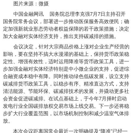
图片来源：微摄
中国金融网讯 国务院总理李克强7月7日主持召开
国务院常务会议，部署进一步推动医保服务高效便民；确
定加强新就业形态劳动者权益保障的若干政策措施；决定
加大金融对实体经济支持，推出支持碳减排的措施。
会议决定，针对大宗商品价格上涨对企业生产经营的
影响，要在坚持不搞大水漫灌的基础上，保持货币政策稳
定性、增强有效性，适时运用降准等货币政策工具，进一
步加强金融对实体经济特别是中小微企业的支持，促进综
合融资成本稳中有降。同时推动绿色低碳发展，设立支持
碳减排货币政策工具，以稳步有序、精准直达方式，支持
清洁能源、节能环保、碳减排技术的发展，并撬动更多社
会资金促进碳减排。在试点基础上，于今年7月择时启动
发电行业全国碳排放权交易市场上线交易。下一步还将稳
步扩大行业覆盖范围，以市场机制控制和减少温室气体排
放。
本次会议距离国常会最近一次明确提及“降准”已经一