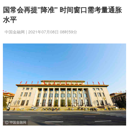
国常会再提"降准" 时间窗口需考量通胀
水平
中国金融网 | 2021年07月08日 08时59分