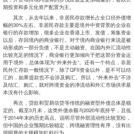
期投资和多元化资产配置为主。
其次，从去年以来，非居民存款增长占全口径外债增
幅的30%左右。非居民存款主要是境外中资背景的企业在
银行的存款增加，很多企业在香港上市、发债，筹集资金
以后，存回境内的商业银行。对于境内商业银行来说是被
动形成的一部分负债，不是主动融资。在国内外汇流动性
比较充足的情况下，商业银行更加倾向于把这部分资金运
用于境外，总体体现为“外来外去”。还有一个特点，非居
民外汇存款一般情况下，除了QFII资金以外，是不可以结
汇的，如果提款也不会涉及购汇。所以，“外来外去”不涉
及结汇、购汇，就对跨境资金的净流动和外汇市场供求基
本没有什么影响。
再次，贷款和贸易信贷等传统的融资型外债总体是稳
定的。截至3月末，这类外债余额与2020年底持平，且低
于2014年末的历史高点。说明尽管外部流动性比较宽松，
但中国的企业预期比较稳定，跨境融资理性有序，没有出
现明显的大规模加杠杆行为。