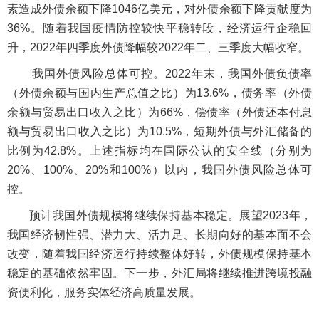
素造成外债余额下降1046亿美元，对外债余额下降贡献度为
36%。随着我国疫情防控较快平稳转段，经济运行企稳回
升，2022年四季度外债降幅较2022年二、三季度大幅收窄。
我国外债风险总体可控。2022年末，我国外债负债率
（外债余额与国内生产总值之比）为13.6%，债务率（外债
余额与贸易出口收入之比）为66%，偿债率（外债还本付息
额与贸易出口收入之比）为10.5%，短期外债与外汇储备的
比例为42.8%。上述指标均在国际公认的安全线（分别为
20%、100%、20%和100%）以内，我国外债风险总体可
控。
预计我国外债规模将继续保持基本稳定。展望2023年，
我国经济韧性强、潜力大、活力足、长期向好的基本面不会
改变，随着我国经济运行持续整体好转，外债规模保持基本
稳定的基础依然牢固。下一步，外汇局将继续推进跨境投融
资便利化，服务实体经济高质量发展。