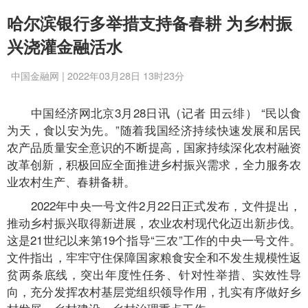
哈尔滨银行多举措支持备春耕 为乡村振
兴浇灌金融活水
中国金融网 | 2022年03月28日 13时23分
中国经济网北京3月28日讯（记者 田云绯） “民以食
为天，食以安为先。”随着我国经济持续快速发展和居民
农产品质量安全意识的不断提高，国家持续深化农村融资
改革创新，积极回应全面推进乡村振兴需求，全力服务农
业农村生产、春耕备耕。
2022年中央一号文件2月22日正式发布，文件提出，
推动乡村振兴取得新进展，农业农村现代化迈出新步伐。
这是21世纪以来第19个指导“三农”工作的中央一号文件。
文件指出，牢牢守住保障国家粮食安全和不发生规模性返
贫两条底线，突出年度性任务、针对性举措、实效性导
向，充分发挥农村基层党组织领导作用，扎实有序做好乡