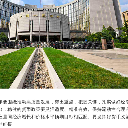
年要围绕推动高质量发展，突出重点，把握关键，扎实做好经
出，稳健的货币政策要灵活适度、精准有效。保持流动性合理
应量同经济增长和价格水平预期目标相匹配。要发挥好货币政
世红摄