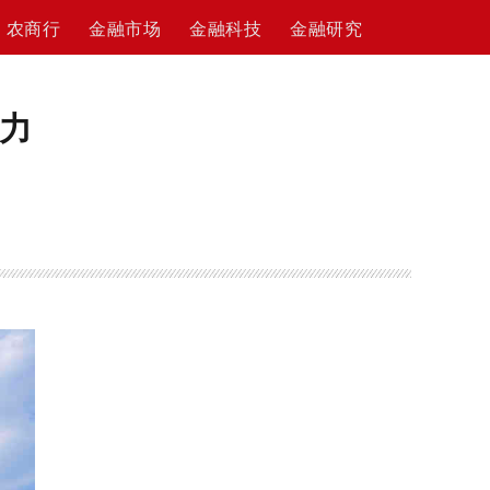
农商行
金融市场
金融科技
金融研究
助力