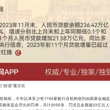
“踩雷”重灾区
日发稿前，今年以来至少有1764家银行业机构收到由国家金融
银保监会开出的罚单，共计2055张，罚没总金额逾23亿元人