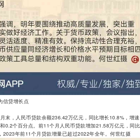
为信贷增长点
1月末，人民币贷款余额236.42万亿元，同比增长10.8%，增
和0.2个百分点。前11个月人民币贷款增加21.58万亿元，同
，2023年前11个月贷款增量已超过2022年全年。何世红摄