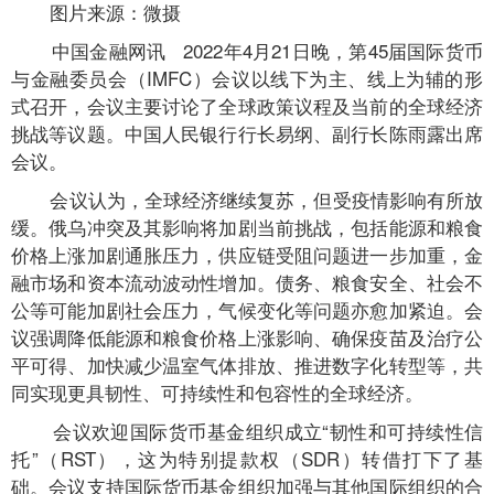
图片来源：微摄
中国金融网讯
2022年4月21日晚，第45届国际货币
与金融委员会（IMFC）会议以线下为主、线上为辅的形
式召开，会议主要讨论了全球政策议程及当前的全球经济
挑战等议题。中国人民银行行长易纲、副行长陈雨露出席
会议。
会议认为，全球经济继续复苏，但受疫情影响有所放
缓。俄乌冲突及其影响将加剧当前挑战，包括能源和粮食
价格上涨加剧通胀压力，供应链受阻问题进一步加重，金
融市场和资本流动波动性增加。债务、粮食安全、社会不
公等可能加剧社会压力，气候变化等问题亦愈加紧迫。会
议强调降低能源和粮食价格上涨影响、确保疫苗及治疗公
平可得、加快减少温室气体排放、推进数字化转型等，共
同实现更具韧性、可持续性和包容性的全球经济。
会议欢迎国际货币基金组织成立“韧性和可持续性信
托”（RST），这为特别提款权（SDR）转借打下了基
础。会议支持国际货币基金组织加强与其他国际组织的合