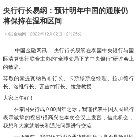
央行行长易纲：预计明年中国的通胀仍
将保持在温和区间
中国金融网 | 2022年12月02日 12时25分
中国金融网讯 央行行长易纲在泰国中央银行与国
际清算银行联合主办的“全球变局下的中央银行”研讨会上
的致辞。
尊敬的素提瓦纳吕布行长、卡斯滕斯总经理、拉加德行
长、洛维行长、瓦吉约行长、拉詹教授：
大家上午好！
在泰国央行成立80周年之际，我谨代表中国人民银行
表示诚挚的祝贺!很高兴在本次会议上发言，借此机会，
我想和大家就增长和通胀问题进行交流。