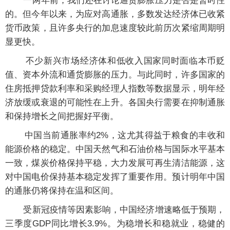
一两年前，我们还在讨论通货膨胀压力是否是暂时性
的。但今年以来，为应对高通胀，多数发达经济体已收紧
货币政策，且许多央行的加息速度较此前历次紧缩周期明
显更快。
不少新兴市场经济体和低收入国家同时面临本币贬
值、资本外流和通货膨胀的压力。与此同时，许多国家的
住房抵押贷款利率和采购经理人指数等数据显示，明年经
济放缓或衰退的可能性在上升。各国央行需要在抑制通胀
和保持增长之间把握好平衡。
中国当前通胀率约2%，这尤其得益于粮食的丰收和
能源价格的稳定。中国天然气和石油价格与国际水平基本
一致，煤炭价格保持平稳，大力发展可再生清洁能源，这
对中国电价保持基本稳定发挥了重要作用。预计明年中国
的通胀仍将保持在温和区间。
受新冠疫情等因素影响，中国经济增速略低于预期，
三季度GDP同比增长3.9%。为稳增长和稳就业，稳健的