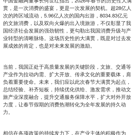
中国金融网董事长何世红指出，2026年春节的历史性大满
贯，是一次消费的盛宴，更是一次发展的契机。超28亿人
次的跨区域流动，5.96亿人次的国内出游，8034.83亿元
的文旅消费，以及双向火爆的出入境旅游，不仅彰显了我
国经济社会发展的强劲韧性，更勾勒出我国消费升级与产
业转型的清晰脉络。这场历史性的大满贯，既是对过去发
展成效的肯定，也是对未来发展的激励。
当前，我国正处于高质量发展的关键阶段，文旅、交通等
产业作为拉动内需、扩大开放、传承文化的重要载体，肩
负着重要使命。未来，我们应以此次春节大满贯为起点，
总结经验、补齐短板，持续优化供给、激发需求，推动文
旅产业深度融合，提升交通服务保障水平，扩大对外开放
力度，让春节假期的消费热潮转化为全年发展的持久动
力。
相信在各项政策的持续发力下，在产业主体的积极作为