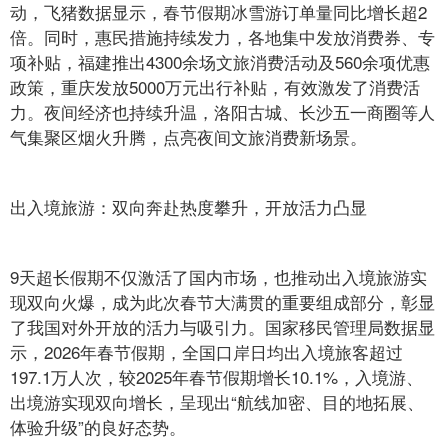
动，飞猪数据显示，春节假期冰雪游订单量同比增长超2
倍。同时，惠民措施持续发力，各地集中发放消费券、专
项补贴，福建推出4300余场文旅消费活动及560余项优惠
政策，重庆发放5000万元出行补贴，有效激发了消费活
力。夜间经济也持续升温，洛阳古城、长沙五一商圈等人
气集聚区烟火升腾，点亮夜间文旅消费新场景。
出入境旅游：双向奔赴热度攀升，开放活力凸显
9天超长假期不仅激活了国内市场，也推动出入境旅游实
现双向火爆，成为此次春节大满贯的重要组成部分，彰显
了我国对外开放的活力与吸引力。国家移民管理局数据显
示，2026年春节假期，全国口岸日均出入境旅客超过
197.1万人次，较2025年春节假期增长10.1%，入境游、
出境游实现双向增长，呈现出“航线加密、目的地拓展、
体验升级”的良好态势。