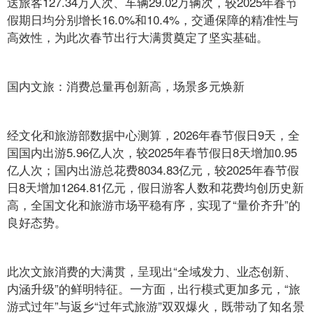
送旅客127.34万人次、车辆29.02万辆次，较2025年春节
假期日均分别增长16.0%和10.4%，交通保障的精准性与
高效性，为此次春节出行大满贯奠定了坚实基础。
国内文旅：消费总量再创新高，场景多元焕新
经文化和旅游部数据中心测算，2026年春节假日9天，全
国国内出游5.96亿人次，较2025年春节假日8天增加0.95
亿人次；国内出游总花费8034.83亿元，较2025年春节假
日8天增加1264.81亿元，假日游客人数和花费均创历史新
高，全国文化和旅游市场平稳有序，实现了“量价齐升”的
良好态势。
此次文旅消费的大满贯，呈现出“全域发力、业态创新、
内涵升级”的鲜明特征。一方面，出行模式更加多元，“旅
游式过年”与返乡“过年式旅游”双双爆火，既带动了知名景