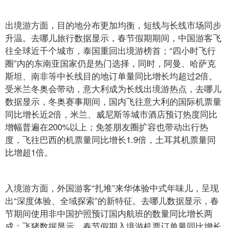
出境游方面，目的地分布更加均衡，短线与长线市场同步
升温。去哪儿旅行数据显示，春节假期期间，中国游客飞
往全球近千个城市，泰国重回出境游榜首；“四小时飞行
圈”内的东南亚国家仍是热门选择，同时，阿曼、哈萨克
斯坦、南非等中长线目的地订单量同比增长均超过2倍。
受米兰冬奥会带动，意大利成为长线出境游热点，去哪儿
数据显示，冬奥赛事期间，国内飞往意大利的国际机票量
同比增长近2倍，米兰、威尼斯等城市酒店预订热度同比
增幅普遍在200%以上；免签朋友圈扩容也带动出行热
度，飞往巴西的机票量同比增长1.9倍，土耳其机票量同
比增超1倍。
入境游方面，外国游客“扎堆”来华体验中式年味儿，呈现
出“深度体验、全域探索”的新特征。去哪儿数据显示，春
节期间使用非中国护照预订国内航班的数量同比增长两
成；飞猪数据显示，春节假期入境游机票订单量同比增长