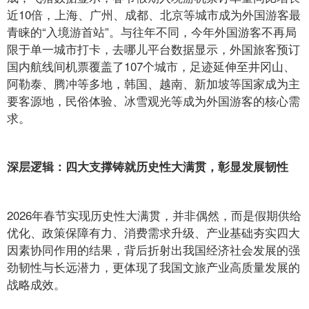
近10倍，上海、广州、成都、北京等城市成为外国游客最
青睐的“入境游首站”。与往年不同，今年外国游客不再局
限于单一城市打卡，去哪儿平台数据显示，外国旅客预订
国内航线间机票覆盖了107个城市，足迹延伸至井冈山、
阿勒泰、腾冲等多地，韩国、越南、新加坡等国家成为主
要客源地，民俗体验、冰雪观光等成为外国游客的核心需
求。
深层逻辑：四大支撑铸就历史性大满贯，彰显发展韧性
2026年春节实现历史性大满贯，并非偶然，而是假期供给
优化、政策保障有力、消费需求升级、产业基础夯实四大
因素协同作用的结果，背后折射出我国经济社会发展的强
劲韧性与长远潜力，更体现了我国文旅产业高质量发展的
战略成效。