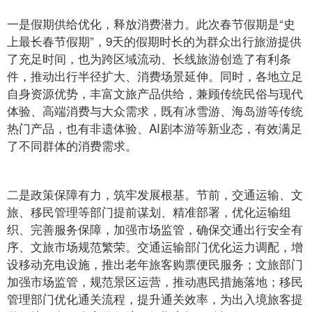
一是假期供给优化，释放消费潜力。此次春节假期是“史
上最长春节假期”，9天的假期时长的为群众出行旅游提供
了充足时间，也为跨区域流动、长线旅游创造了有利条
件，推动出行半径扩大、消费场景延伸。同时，各地立足
自身资源优势，丰富文旅产品供给，兼顾传统民俗与现代
体验、高端消费与大众需求，既有冰雪游、海岛游等传统
热门产品，也有非遗体验、AI剧本游等新业态，有效满足
了不同群体的消费需求。
二是政策保障有力，筑牢发展根基。节前，交通运输、文
旅、移民管理等部门提前谋划、精准部署，优化运输组
织、完善服务保障，加强市场监管，确保交通出行安全有
序、文旅市场规范繁荣。交通运输部门优化运力调配，增
设移动充电设施，推出老年旅客购票便民服务；文旅部门
加强市场监管，规范景区运营，推动惠民措施落地；移民
管理部门优化通关流程，提升通关效率，为出入境旅客提