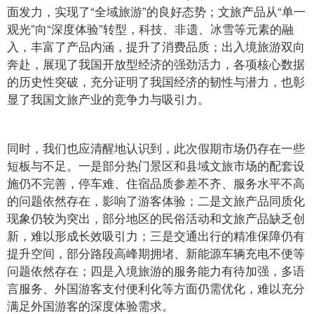
面发力，实现了“全域旅游”的良好态势；文旅产品从“单一
观光”向“深度体验”转型，科技、非遗、冰雪等元素的融
入，丰富了产品内涵，提升了消费品质；出入境旅游双向
奔赴，展现了我国开放型经济的强劲活力，各项核心数据
的历史性突破，充分证明了我国经济的韧性与潜力，也彰
显了我国文旅产业的竞争力与吸引力。
同时，我们也应清醒地认识到，此次假期市场仍存在一些
短板与不足。一是部分热门景区和县域文旅市场的配套设
施仍不完善，停车难、住宿品质参差不齐、服务水平不高
的问题依然存在，影响了游客体验；二是文旅产品同质化
现象仍较为突出，部分地区的民俗活动和文旅产品缺乏创
新，难以形成长效吸引力；三是交通出行的精准保障仍有
提升空间，部分路段高峰期拥堵、新能源车辆充电不便等
问题依然存在；四是入境旅游的服务能力有待加强，多语
言服务、外国游客支付便利化等方面仍需优化，难以充分
满足外国游客的深度体验需求。