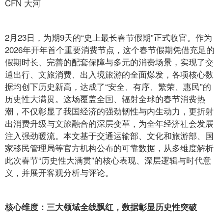
CFN 大河
2月23日，为期9天的“史上最长春节假期”正式收官。作为
2026年开年首个重要消费节点，这个春节假期凭借充足的
假期时长、完善的配套保障与多元的消费场景，实现了交
通出行、文旅消费、出入境旅游的全面爆发，各项核心数
据均创下历史新高，达成了“安全、有序、繁荣、惠民”的
历史性大满贯。这场覆盖全国、辐射全球的春节消费热
潮，不仅彰显了我国经济的强劲韧性与内生动力，更折射
出消费升级与文旅融合的深层变革，为全年经济社会发展
注入强劲暖流。本文基于交通运输部、文化和旅游部、国
家移民管理局等官方机构公布的可靠数据，从多维度解析
此次春节“历史性大满贯”的核心表现、深层逻辑与时代意
义，并展开客观分析与评论。
核心维度：三大领域全线飘红，数据彰显历史性突破