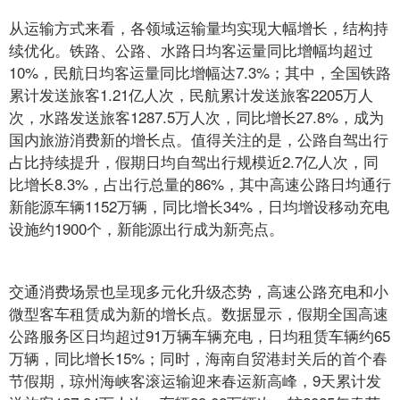
从运输方式来看，各领域运输量均实现大幅增长，结构持
续优化。铁路、公路、水路日均客运量同比增幅均超过
10%，民航日均客运量同比增幅达7.3%；其中，全国铁路
累计发送旅客1.21亿人次，民航累计发送旅客2205万人
次，水路发送旅客1287.5万人次，同比增长27.8%，成为
国内旅游消费新的增长点。值得关注的是，公路自驾出行
占比持续提升，假期日均自驾出行规模近2.7亿人次，同
比增长8.3%，占出行总量的86%，其中高速公路日均通行
新能源车辆1152万辆，同比增长34%，日均增设移动充电
设施约1900个，新能源出行成为新亮点。
交通消费场景也呈现多元化升级态势，高速公路充电和小
微型客车租赁成为新的增长点。数据显示，假期全国高速
公路服务区日均超过91万辆车辆充电，日均租赁车辆约65
万辆，同比增长15%；同时，海南自贸港封关后的首个春
节假期，琼州海峡客滚运输迎来春运新高峰，9天累计发