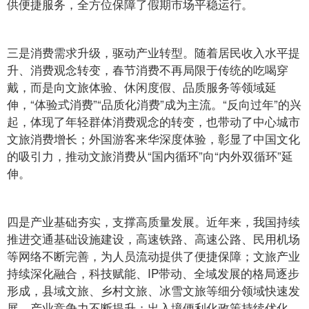
供便捷服务，全方位保障了假期市场平稳运行。
三是消费需求升级，驱动产业转型。随着居民收入水平提
升、消费观念转变，春节消费不再局限于传统的吃喝穿
戴，而是向文旅体验、休闲度假、品质服务等领域延
伸，“体验式消费”“品质化消费”成为主流。“反向过年”的兴
起，体现了年轻群体消费观念的转变，也带动了中心城市
文旅消费增长；外国游客来华深度体验，彰显了中国文化
的吸引力，推动文旅消费从“国内循环”向“内外双循环”延
伸。
四是产业基础夯实，支撑高质量发展。近年来，我国持续
推进交通基础设施建设，高速铁路、高速公路、民用机场
等网络不断完善，为人员流动提供了便捷保障；文旅产业
持续深化融合，科技赋能、IP带动、全域发展的格局逐步
形成，县域文旅、乡村文旅、冰雪文旅等细分领域快速发
展，产业竞争力不断提升；出入境便利化政策持续优化，